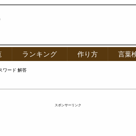
p
覧
ランキング
作り方
言葉
スワード 解答
スポンサーリンク