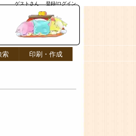
ゲストさん
登録/ログイン
検索
印刷・作成