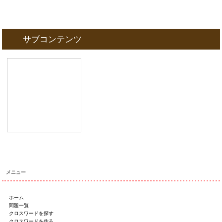
サブコンテンツ
メニュー
ホーム
問題一覧
クロスワードを探す
クロスワードを作る