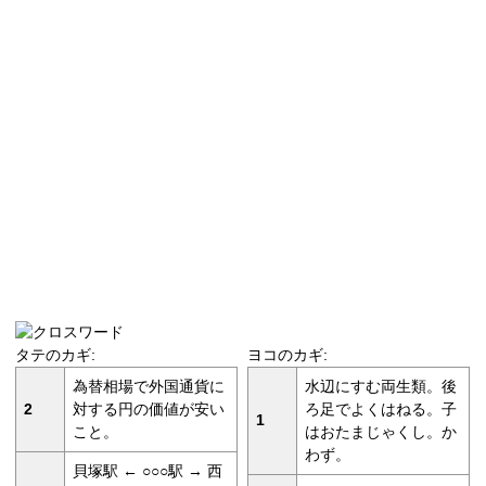
タテのカギ:
ヨコのカギ:
為替相場で外国通貨に
水辺にすむ両生類。後
2
対する円の価値が安い
ろ足でよくはねる。子
1
こと。
はおたまじゃくし。か
わず。
貝塚駅 ← ○○○駅 → 西