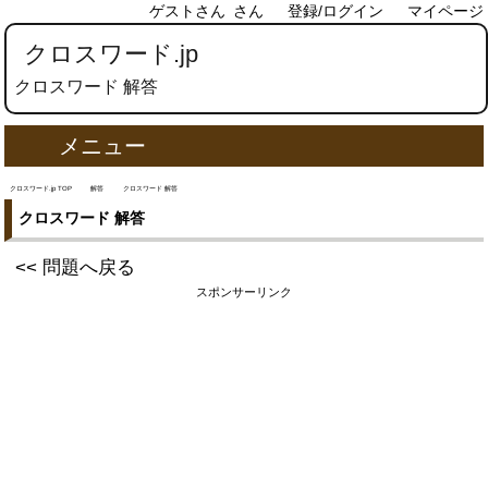
ゲストさん
さん
登録/ログイン
マイページ
クロスワード.jp
クロスワード 解答
メニュー
クロスワード.jp TOP
解答
クロスワード 解答
クロスワード 解答
<< 問題へ戻る
スポンサーリンク