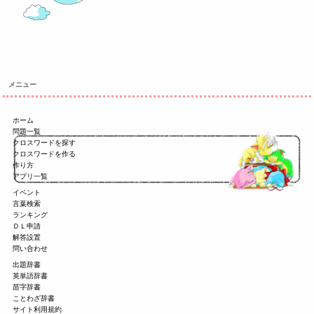
メニュー
ホーム
問題一覧
クロスワードを探す
クロスワードを作る
作り方
アプリ一覧
イベント
言葉検索
ランキング
ＤＬ申請
解答設置
問い合わせ
出題辞書
英単語辞書
苗字辞書
ことわざ辞書
サイト利用規約