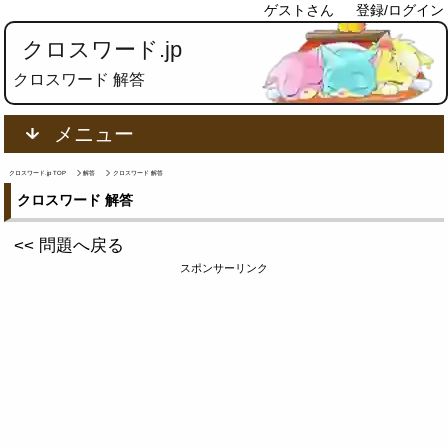
ゲストさん
登録/ログイン
クロスワード.jp
クロスワード 解答
メニュー
クロスワード.jp TOP
解答
クロスワード 解答
クロスワード 解答
<< 問題へ戻る
スポンサーリンク