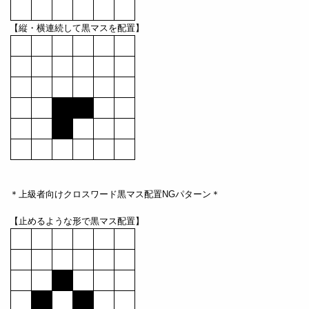
【縦・横連続して黒マスを配置】
＊上級者向けクロスワード黒マス配置NGパターン＊
【止めるような形で黒マス配置】