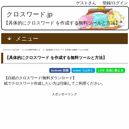
ゲストさん
登録/ログイン
クロスワード.jp
【具体的にクロスワード を作成する無料ツールと方法】
メニュー
クロスワード.jp TOP
パズル雑学/学習メモ
【具体的にクロスワード を作成する無料ツールと方法】
【具体的にクロスワード を作成する無料ツールと方法】
facebook 投稿
twitter つぶやく
LINE 友達に教える
【白紙のクロスワード/無料ダウンロード】
紙でクロスワード作成したい方は印刷してご利用ください。
スポンサーリンク