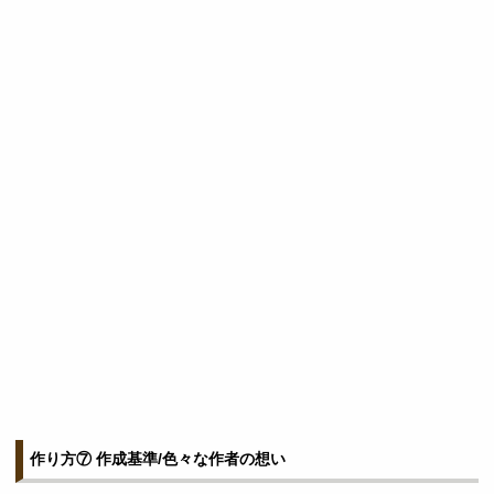
作り方⑦ 作成基準/色々な作者の想い