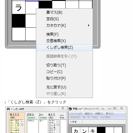
↓「くしざし検索（Z）」をクリック