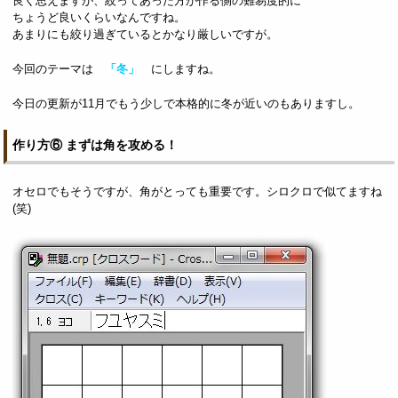
良く思えますが、絞ってあった方が作る側の難易度的に
ちょうど良いくらいなんですね。
あまりにも絞り過ぎているとかなり厳しいですが。
今回のテーマは
「冬」
にしますね。
今日の更新が11月でもう少しで本格的に冬が近いのもありますし。
作り方⑥ まずは角を攻める！
オセロでもそうですが、角がとっても重要です。シロクロで似てますね
(笑)