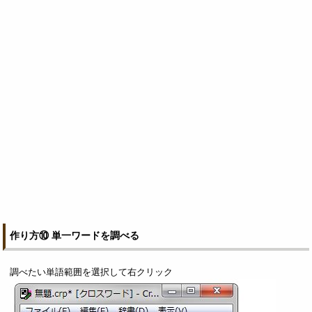
作り方⑩ 単一ワードを調べる
調べたい単語範囲を選択して右クリック