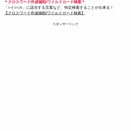
＊クロスワード作成補助/ワイルドカード検索＊
「○イ○○カ」に該当する言葉など、特定検索することが出来る！
【クロスワード作成補助/ワイルドカード検索】
スポンサーリンク