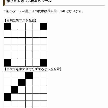
作り方③ 黒マス配置のルール
下記パターンの黒マスの使用は基本的に不可となります。
【四隅に黒マスを配置】
【白マスを黒マスで分断するような配置】