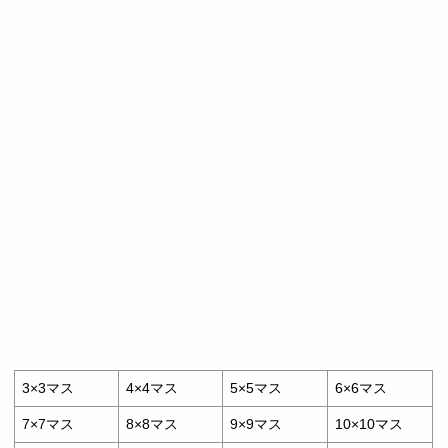
3×3マス
4×4マス
5×5マス
6×6マス
7×7マス
8×8マス
9×9マス
10×10マス