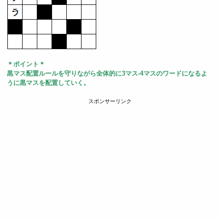
＊ポイント＊
黒マス配置ルールを守りながら全体的に3マス-4マスのワードになるよ
うに黒マスを配置していく。
スポンサーリンク