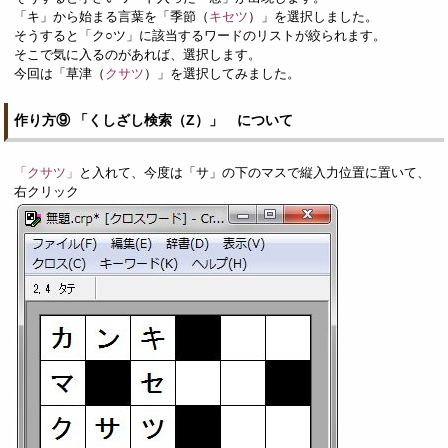
「キ」から始まる言葉を「季節（
キセツ
）」を選択しました。
そうすると「ク○ツ」に該当するワードのリストが絞られます。
そこで気に入るのがあれば、選択します。
今回は「草津（
クサツ
）」を選択してみました。
作り方⑨ 「くしざし検索（Z）」 について
「クサツ」
と入れて、今度は「サ」の下のマスで縦入力位置に置いて、
右クリック