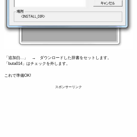
「追加(I)…」 → ダウンロードした辞書をセットします。
「buta014」はチェックを外します。
これで準備OK!
スポンサーリンク