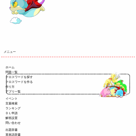
メニュー
ホーム
問題一覧
クロスワードを探す
クロスワードを作る
作り方
アプリ一覧
イベント
言葉検索
ランキング
ＤＬ申請
解答設置
問い合わせ
出題辞書
英単語辞書