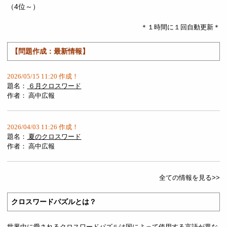
（
4位～
）
＊１時間に１回自動更新＊
【問題作成：最新情報】
2026/05/15 11:20 作成！
題名：
６月クロスワード
作者：
高中広報
2026/04/03 11:26 作成！
題名：
夏のクロスワード
作者：
高中広報
全ての情報を見る>>
クロスワードパズルとは？
世界中に愛されるクロスワードパズルは国によって使用する言語が異な