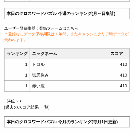
本日のクロスワードパズル 今週のランキング(月～日集計)
ユーザー登録推奨：
登録フォームはこちら
＊登録なしデータ保存期限は１年間、またキャッシュクリア時データが
失われます。
ランキング
ニックネーム
スコア
1
トロル
410
1
塩尻住み
410
1
赤い鹿
410
（
4位～
）
[過去のスコア結果 一覧]
本日のクロスワードパズル 今月のランキング(毎月1日更新)