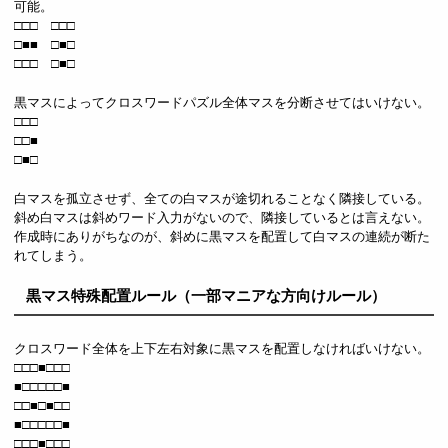
可能。
□□□ □□□
□■■ □■□
□□□ □■□
黒マスによってクロスワードパズル全体マスを分断させてはいけない。
□□□
□□■
□■□
白マスを孤立させず、全ての白マスが途切れることなく隣接している。
斜め白マスは斜めワード入力がないので、隣接しているとは言えない。
作成時にありがちなのが、斜めに黒マスを配置して白マスの連続が断た
れてしまう。
黒マス特殊配置ルール（一部マニアな方向けルール）
クロスワード全体を上下左右対象に黒マスを配置しなければいけない。
□□□■□□□
■□□□□□■
□□■□■□□
■□□□□□■
□□□■□□□