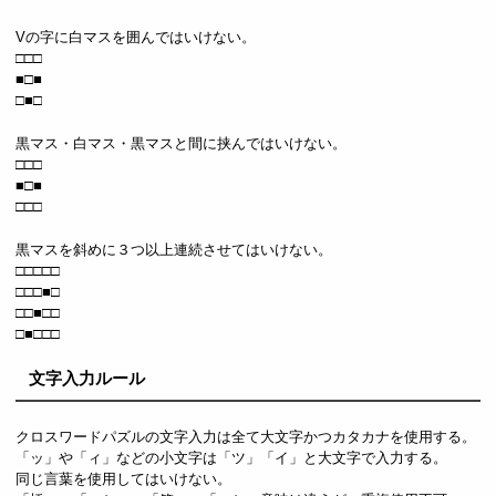
Vの字に白マスを囲んではいけない。
□□□
■□■
□■□
黒マス・白マス・黒マスと間に挟んではいけない。
□□□
■□■
□□□
黒マスを斜めに３つ以上連続させてはいけない。
□□□□□
□□□■□
□□■□□
□■□□□
文字入力ルール
クロスワードパズルの文字入力は全て大文字かつカタカナを使用する。
「ッ」や「ィ」などの小文字は「ツ」「イ」と大文字で入力する。
同じ言葉を使用してはいけない。