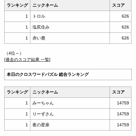
ランキング
ニックネーム
スコア
1
トロル
626
1
塩尻住み
626
1
赤い鹿
626
（
4位～
）
[過去のスコア結果 一覧]
本日のクロスワードパズル 総合ランキング
ランキング
ニックネーム
スコア
1
みーちゃん
14759
1
りーずさん
14759
1
夜の星座
14759