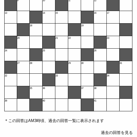
9
10
11
12
13
14
15
16
17
18
19
20
21
22
23
24
25
26
27
28
29
30
31
32
33
34
35
36
37
38
39
40
41
＊この回答はAM3時頃、過去の回答一覧に表示されます
過去の回答を見る