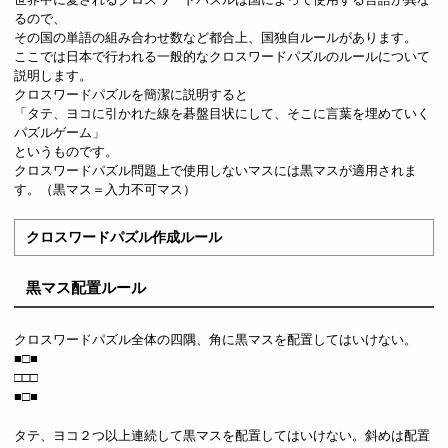
るので、
その国の単語の組み合わせ数など都合上、国独自ルールがあります。
ここでは日本で行われる一般的なクロスワードパズルのルールについて
説明します。
クロスワードパズルを簡潔に説明すると
「タテ、ヨコに引かれた線を碁盤目状にして、そこに言葉を埋めていく
パズルゲーム」
というものです。
クロスワードパズル問題上で使用しないマスには黒マスが適用されま
す。（黒マス＝入力不可マス）
クロスワードパズル作成ルール
黒マス配置ルール
クロスワードパズル全体の四隅、角に黒マスを配置してはいけない。
■□■
□□□
■□■
タテ、ヨコ２つ以上連続して黒マスを配置してはいけない。斜めは配置