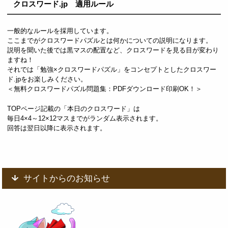
クロスワード.jp 適用ルール
一般的なルールを採用しています。
ここまでがクロスワードパズルとは何かについての説明になります。
説明を聞いた後では黒マスの配置など、クロスワードを見る目が変わり
ますね！
それでは「勉強×クロスワードパズル」をコンセプトとしたクロスワー
ド.jpをお楽しみください。
＜無料クロスワードパズル問題集：PDFダウンロード印刷OK！＞
TOPページ記載の「本日のクロスワード」は
毎日4×4～12×12マスまでがランダム表示されます。
回答は翌日以降に表示されます。
サイトからのお知らせ