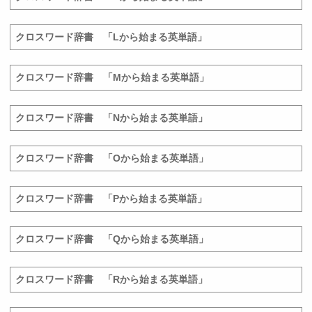
クロスワード辞書 「Lから始まる英単語」
クロスワード辞書 「Mから始まる英単語」
クロスワード辞書 「Nから始まる英単語」
クロスワード辞書 「Oから始まる英単語」
クロスワード辞書 「Pから始まる英単語」
クロスワード辞書 「Qから始まる英単語」
クロスワード辞書 「Rから始まる英単語」