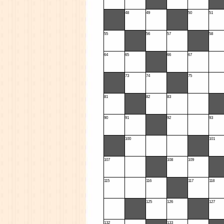
48
49
50
51
55
56
57
58
64
65
66
67
73
74
75
81
82
83
90
91
92
93
100
101
107
108
109
115
116
117
118
125
126
127
132
133