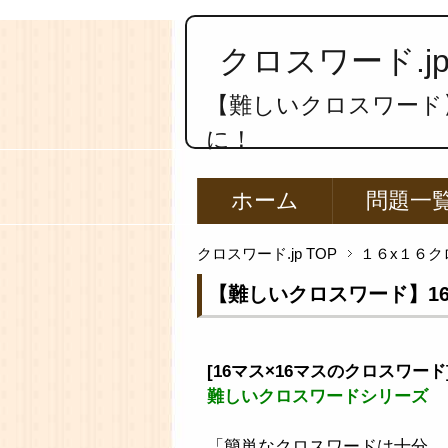
クロスワード.j
【難しいクロスワード】
に！
ホーム
問題一
クロスワード.jp TOP
１６x１６ク
【難しいクロスワード】16
[16マス×16マスのクロスワー
難しいクロスワードシリーズ
「簡単なクロスワードは十分。