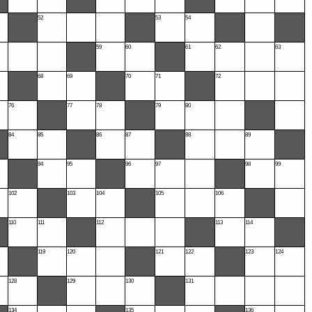
52
53
54
59
60
61
62
63
68
69
70
71
72
76
77
78
79
80
84
85
86
87
88
89
94
95
96
97
98
99
102
103
104
105
106
110
111
112
113
114
119
120
121
122
123
124
128
129
130
131
134
135
136