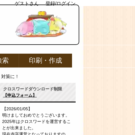
ゲストさん
登録/ログイン
検索
印刷・作成
・対策に！
クロスワードダウンロード制限
【申込フォーム】
【2026/01/05】
明けましておめでとうございます。
2025年はクロスワードを運営するこ
とが出来ました。
現在赤字運営となっておりますの