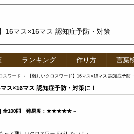
p
16マス×16マス 認知症予防・対策
覧
ランキング
作り方
言葉
ロスワード
【難しいクロスワード】16マス×16マス 認知症予防
マス×16マス 認知症予防・対策に！
ド] 全100問 難易度：★★★★★～
もっと難しいクロスワードがしたい！」