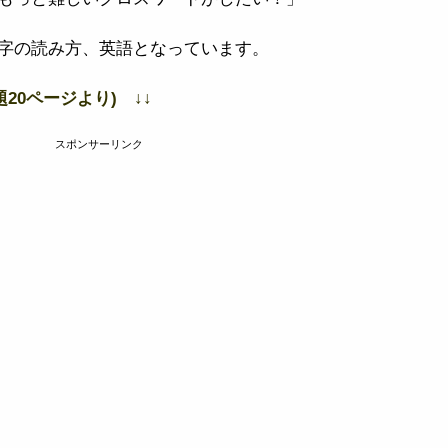
字の読み方、英語となっています。
題20ページより) ↓↓
スポンサーリンク