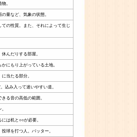
植物。
雨の量など、気象の状態。
しての性質。また、それによって生じ
。
、休んだりする部屋。
らかにもり上がっている土地。
」に当たる部分。
だ。込み入って迷いやすい道。
できる音の高低の範囲。
ン。
には机と○○が必要。
、投球を打つ人。バッター。