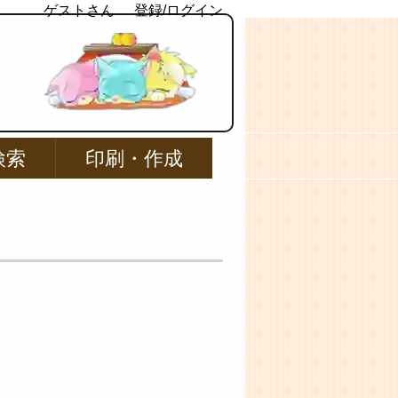
ゲストさん
登録/ログイン
検索
印刷・作成