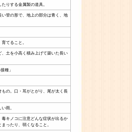
したりする金属製の道具。
長い管の形で、地上の部分は青く、地
、育てること。
ど、土を小高く積み上げて築いた長い
○接種」
けもの。口・耳がとがり、尾が太く長
しい雨。
。毒キノコに注意どんな症状が出るか
とまったり、弱くなること。