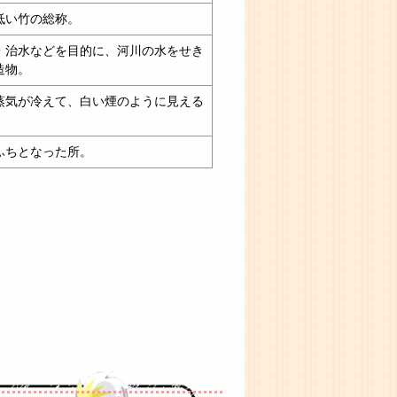
低い竹の総称。
・治水などを目的に、河川の水をせき
造物。
蒸気が冷えて、白い煙のように見える
ふちとなった所。