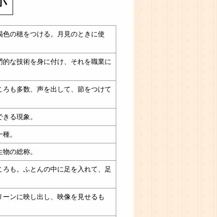
褐色の穂をつける。月見のときに使
門的な技術を身に付け、それを職業に
。
ころも多数、声を出して、節をつけて
できる現象。
一種。
生物の総称。
ころも。ふとんの中に足を入れて、足
リーンに映し出し、映像を見せるも