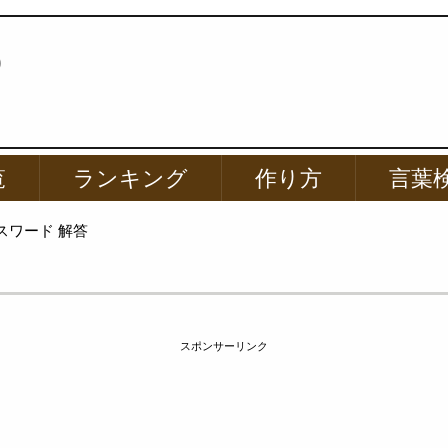
p
覧
ランキング
作り方
言葉
スワード 解答
スポンサーリンク