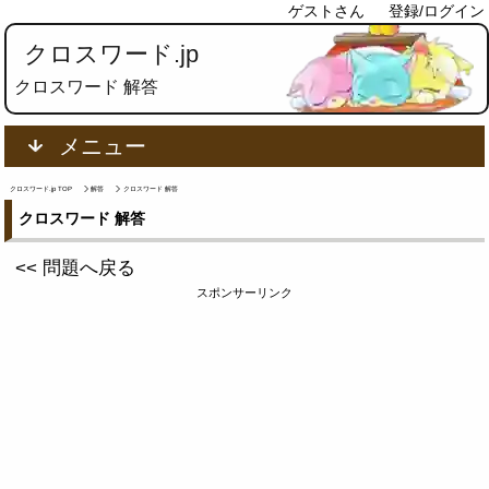
ゲストさん
登録/ログイン
クロスワード.jp
クロスワード 解答
メニュー
クロスワード.jp TOP
解答
クロスワード 解答
クロスワード 解答
<< 問題へ戻る
スポンサーリンク