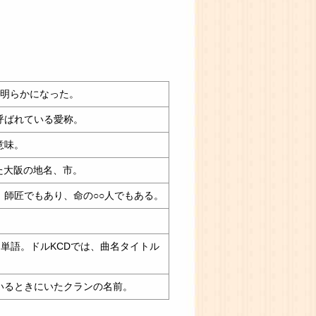
で明らかになった。
呼ばれている愛称。
意味。
れた大阪の地名、市。
、師匠でもあり、命の○○人でもある。
。
単語。ドルKCDでは、曲名タイトル
いるときにいたクランの名前。