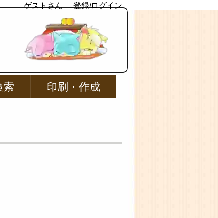
ゲストさん
登録/ログイン
検索
印刷・作成