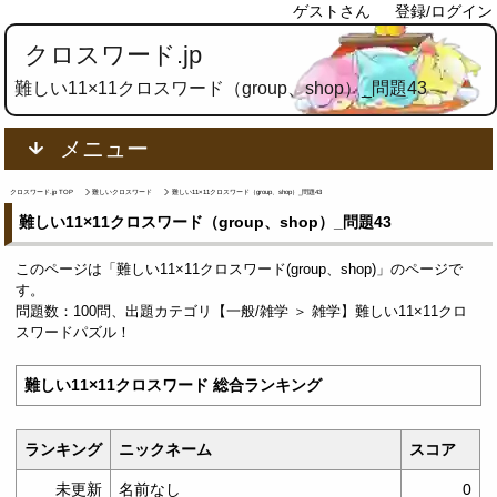
ゲストさん
登録/ログイン
クロスワード.jp
難しい11×11クロスワード（group、shop）_問題43
メニュー
クロスワード.jp TOP
難しいクロスワード
難しい11×11クロスワード（group、shop）_問題43
難しい11×11クロスワード（group、shop）_問題43
このページは「難しい11×11クロスワード(group、shop)」のページで
す。
問題数：100問、出題カテゴリ【一般/雑学 ＞ 雑学】難しい11×11クロ
スワードパズル！
難しい11×11クロスワード 総合ランキング
ランキング
ニックネーム
スコア
未更新
名前なし
0