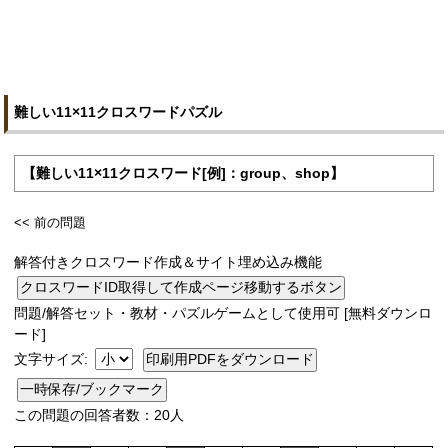
難しい11×11クロスワードパズル
【難しい11×11クロスワード[例]：group、shop】
<< 前の問題
解答付きクロスワード作成＆サイト埋め込み機能
問題/解答セット・教材・パズルゲームとして使用可 [無料ダウンロ
ード]
文字サイズ:
一時保存/ブックマーク
この問題の回答者数：20人