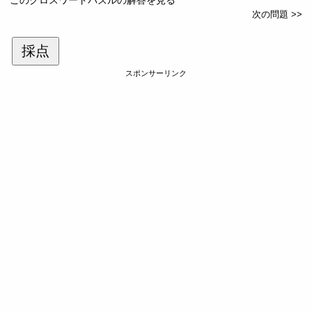
次の問題 >>
採点
スポンサーリンク