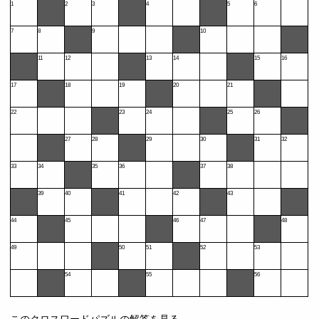
1
2
3
4
5
6
7
8
9
10
11
12
13
14
15
16
17
18
19
20
21
22
23
24
25
26
27
28
29
30
31
32
33
34
35
36
37
38
39
40
41
42
43
44
45
46
47
48
49
50
51
52
53
54
55
56
このクロスワードパズルの解答を見る