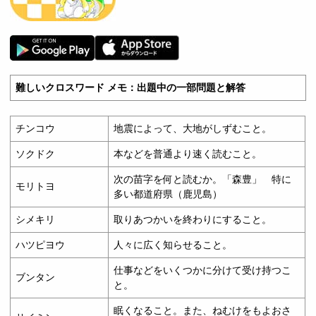
難しいクロスワード メモ：出題中の一部問題と解答
チンコウ
地震によって、大地がしずむこと。
ソクドク
本などを普通より速く読むこと。
次の苗字を何と読むか。「森豊」 特に
モリトヨ
多い都道府県（鹿児島）
シメキリ
取りあつかいを終わりにすること。
ハツピヨウ
人々に広く知らせること。
仕事などをいくつかに分けて受け持つこ
ブンタン
と。
眠くなること。また、ねむけをもよおさ