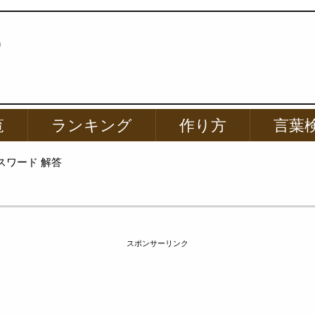
p
覧
ランキング
作り方
言葉
スワード 解答
スポンサーリンク