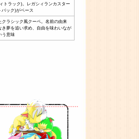
ィトラック)。レガシィランカスター
トバック)がベース
たクラシック風クーペ。名前の由来
なき夢を追い求め、自由を味わいなが
いう意味