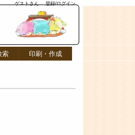
ゲストさん
登録/ログイン
検索
印刷・作成