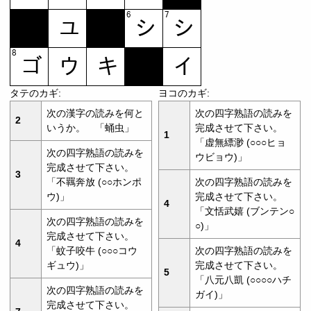
タテのカギ:
ヨコのカギ:
次の漢字の読みを何と
次の四字熟語の読みを
2
いうか。 「蛹虫」
完成させて下さい。
1
「虚無縹渺 (○○○ヒョ
次の四字熟語の読みを
ウビョウ)」
完成させて下さい。
3
「不羈奔放 (○○ホンポ
次の四字熟語の読みを
ウ)」
完成させて下さい。
4
「文恬武嬉 (ブンテン○
次の四字熟語の読みを
○)」
完成させて下さい。
4
「蚊子咬牛 (○○○コウ
次の四字熟語の読みを
ギュウ)」
完成させて下さい。
5
「八元八凱 (○○○○ハチ
次の四字熟語の読みを
ガイ)」
完成させて下さい。