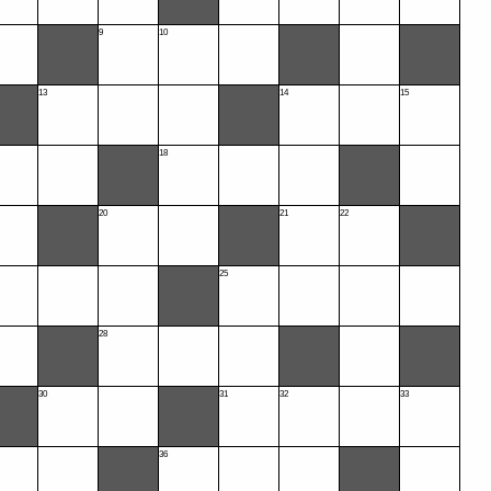
9
10
13
14
15
18
20
21
22
25
28
30
31
32
33
36