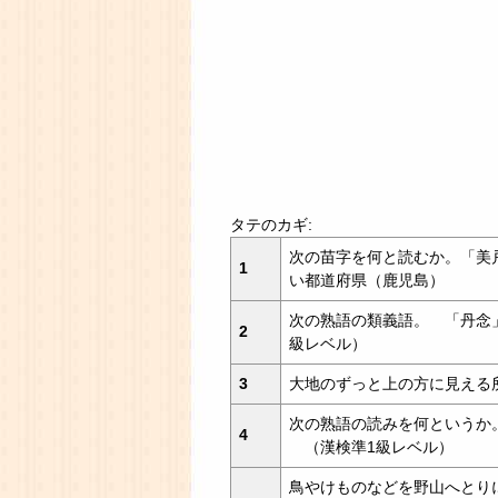
タテのカギ:
次の苗字を何と読むか。「美
1
い都道府県（鹿児島）
次の熟語の類義語。 「丹念
2
級レベル）
3
大地のずっと上の方に見える
次の熟語の読みを何というか
4
（漢検準1級レベル）
鳥やけものなどを野山へとり