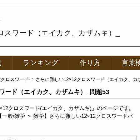
p
クロスワード（エイカク、カザムキ）_
覧
ランキング
作り方
言葉
いクロスワード
さらに難しい12×12クロスワード（エイカク、カザ
スワード（エイカク、カザムキ）_問題53
×12クロスワード(エイカク、カザムキ)」のページです。
一般/雑学 ＞ 雑学】さらに難しい12×12クロスワードパ