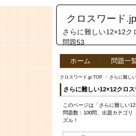
クロスワード.j
さらに難しい12×12
問題53
ホーム
問題一
クロスワード.jp TOP
さらに難し
さらに難しい12×12クロ
このページは「さらに難しい12
問題数：100問、出題カテゴリ【
ズル！