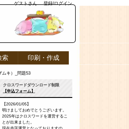
ゲストさん
登録/ログイン
検索
印刷・作成
ムキ）_問題53
クロスワードダウンロード制限
【申込フォーム】
【2026/01/05】
明けましておめでとうございます。
2025年はクロスワードを運営するこ
とが出来ました。
現在赤字運営となっておりますの