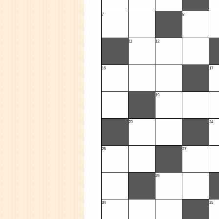
7
8
11
12
16
17
19
23
24
26
27
29
34
35