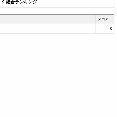
ード 総合ランキング
スコア
0