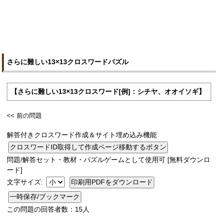
さらに難しい13×13クロスワードパズル
【さらに難しい13×13クロスワード[例]：シチヤ、オオイソギ】
<< 前の問題
解答付きクロスワード作成＆サイト埋め込み機能
問題/解答セット・教材・パズルゲームとして使用可 [無料ダウンロ
ード]
文字サイズ:
一時保存/ブックマーク
この問題の回答者数：15人