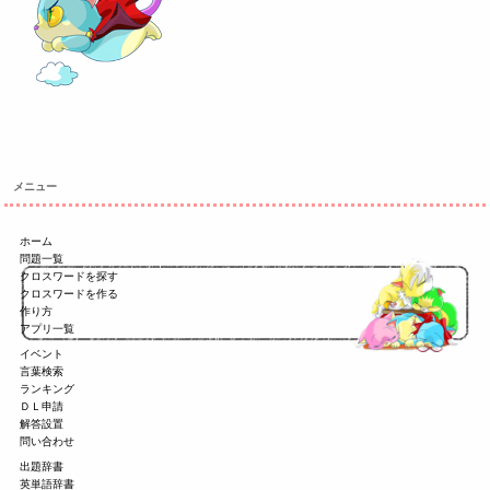
メニュー
ホーム
問題一覧
クロスワードを探す
クロスワードを作る
作り方
アプリ一覧
イベント
言葉検索
ランキング
ＤＬ申請
解答設置
問い合わせ
出題辞書
英単語辞書