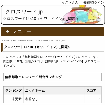
ゲストさん
登録/ログイン
クロスワード.jp
クロスワード14×10（セワ、イイン）_問題5
メニュー
クロスワード.jp TOP
無料印刷クロスワード
クロスワード14×10（セワ、イイン）_問題5
クロスワード14×10（セワ、イイン）_問題5
このページは「無料印刷クロスワード(セワ、イイン)」のページです。
問題数：30問、出題カテゴリ【無料印刷 ＞ 14×3～14×16】クロスワー
ドパズル！
無料印刷クロスワード 総合ランキング
ランキング
ニックネーム
スコア
未更新
名前なし
0