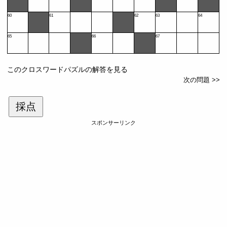
60
61
62
63
64
65
66
67
このクロスワードパズルの解答を見る
次の問題 >>
採点
スポンサーリンク