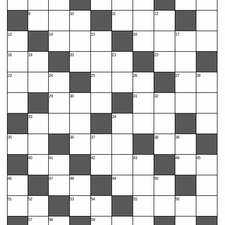
9
10
11
12
13
14
15
16
17
18
19
20
21
22
23
24
25
26
27
28
29
30
31
32
33
34
35
36
37
38
39
40
41
42
43
44
45
46
47
48
49
50
51
52
53
54
55
56
57
58
59