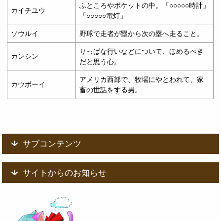
ふところやポケットの中。「○○○○○時計」
カイチユウ
「○○○○○電灯」
ソウルイ
野球で走者が塁から次の塁へ走ること。
りっぱな行いなどについて、ほめるべき
カンシン
だと思う心。
アメリカ西部で、牧場にやとわれて、家
カウボーイ
畜の世話をする男。
サブコンテンツ
サイトからのお知らせ