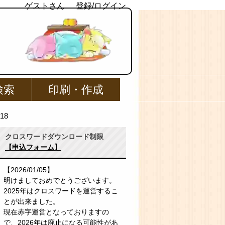
ゲストさん
登録/ログイン
検索
印刷・作成
18
クロスワードダウンロード制限
【申込フォーム】
【2026/01/05】
明けましておめでとうございます。
2025年はクロスワードを運営するこ
とが出来ました。
現在赤字運営となっておりますの
で、2026年は廃止になる可能性があ