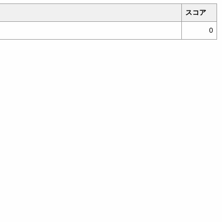
スコア
0