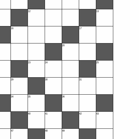
12
13
16
17
20
23
24
25
29
30
31
34
35
36
40
41
42
43
47
48
49