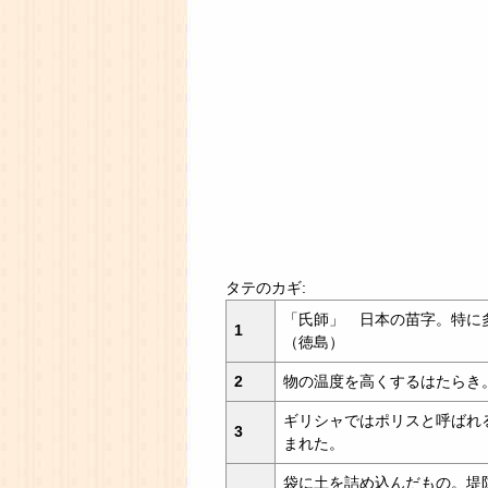
タテのカギ:
「氏師」 日本の苗字。特に
1
（徳島）
2
物の温度を高くするはたらき
ギリシャではポリスと呼ばれる
3
まれた。
袋に土を詰め込んだもの。堤