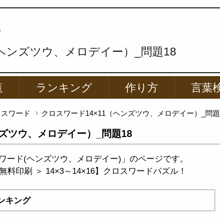
p
（ヘンズツウ、メロデイー）_問題18
覧
ランキング
作り方
言葉
ロスワード
クロスワード14×11（ヘンズツウ、メロデイー）_問題
ンズツウ、メロデイー）_問題18
ワード(ヘンズツウ、メロデイー)」のページです。
料印刷 ＞ 14×3～14×16】クロスワードパズル！
ンキング