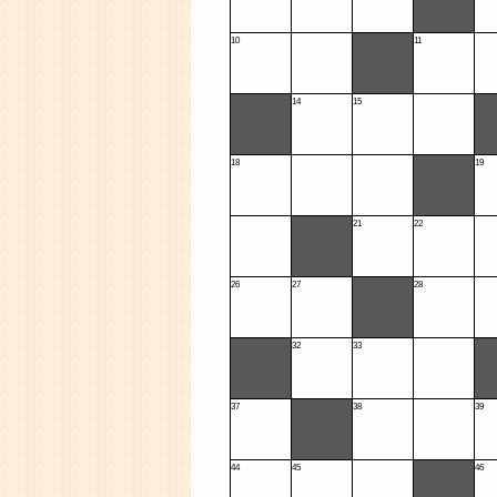
10
11
14
15
18
19
21
22
26
27
28
32
33
37
38
39
44
45
46