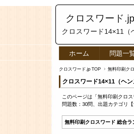
クロスワード.j
クロスワード14×11
ホーム
問題一
クロスワード.jp TOP
無料印刷ク
クロスワード14×11（ヘ
このページは「無料印刷クロス
問題数：30問、出題カテゴリ【無
無料印刷クロスワード 総合ラ