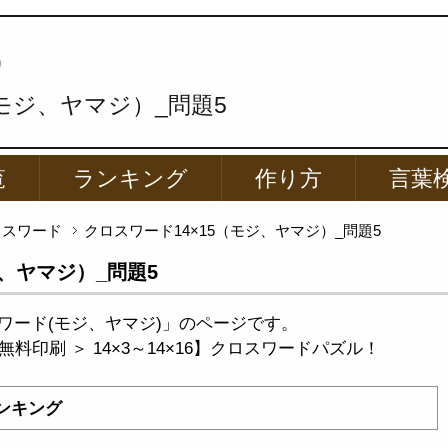
p
（モジ、ヤマジ）_問題5
覧
ランキング
作り方
言葉
ロスワード
クロスワード14×15（モジ、ヤマジ）_問題5
ジ、ヤマジ）_問題5
ワード(モジ、ヤマジ)」のページです。
料印刷 ＞ 14×3～14×16】クロスワードパズル！
ンキング