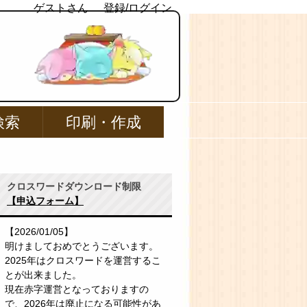
ゲストさん
登録/ログイン
検索
印刷・作成
クロスワードダウンロード制限
【申込フォーム】
【2026/01/05】
明けましておめでとうございます。
2025年はクロスワードを運営するこ
とが出来ました。
現在赤字運営となっておりますの
で、2026年は廃止になる可能性があ