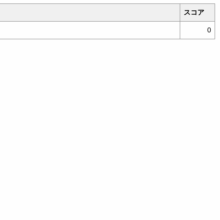
スコア
0