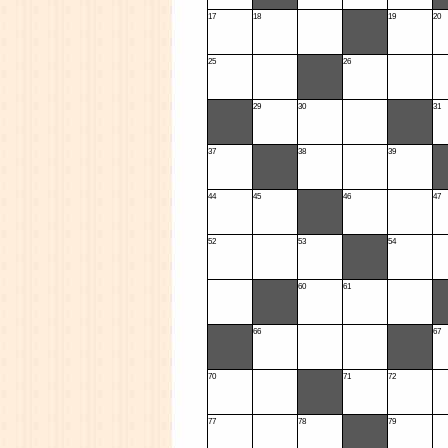
17
18
19
20
25
26
29
30
31
37
38
39
44
45
46
47
52
53
54
60
61
66
67
70
71
72
77
78
79