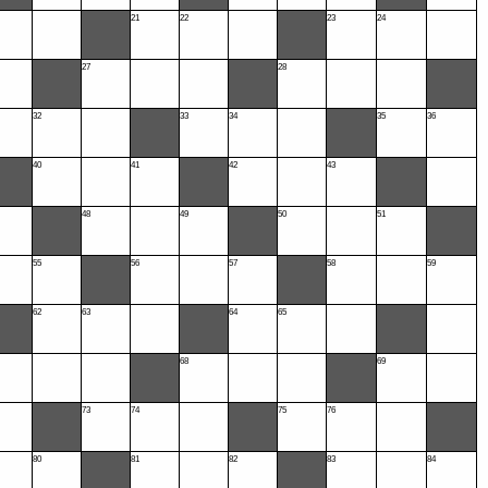
21
22
23
24
27
28
32
33
34
35
36
40
41
42
43
48
49
50
51
55
56
57
58
59
62
63
64
65
68
69
73
74
75
76
80
81
82
83
84