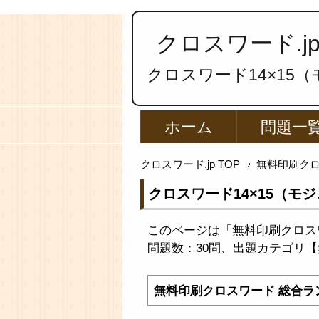
クロスワード.j
クロスワード14×15
ホーム
問題一
クロスワード.jp TOP
無料印刷ク
クロスワード14×15（モ
このページは「無料印刷クロス
問題数：30問、出題カテゴリ【無
無料印刷クロスワード 総合ラ