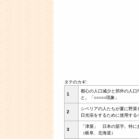
タテのカギ:
都心の人口減少と郊外の人口
1
と。「○○○○○現象」
シベリアの人たちが夏に野菜
2
日光浴をするために使用する
「津屋」 日本の苗字。特に
3
（岐阜、北海道）