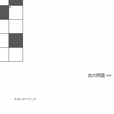
24
次の問題 >>
スポンサーリンク