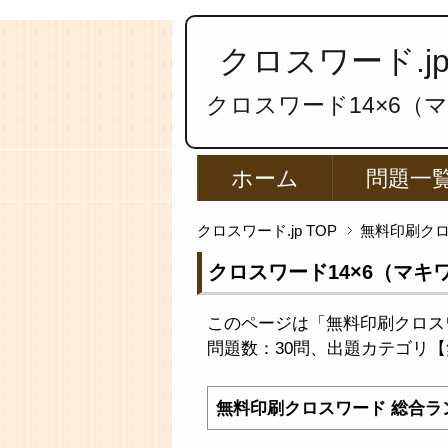
クロスワード.j
クロスワード14×6（マキ
ホーム
問題一
クロスワード.jp TOP
無料印刷ク
クロスワード14×6（マキワリ
このページは「無料印刷クロスワー
問題数：30問、出題カテゴリ【無
無料印刷クロスワード 総合ラ