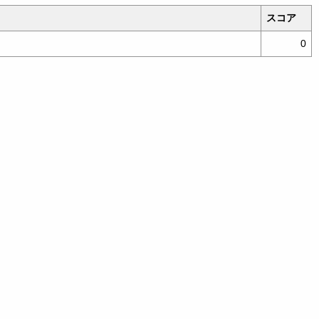
スコア
0