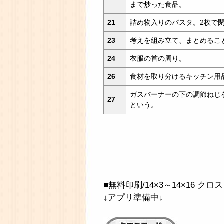
まで炒った食品。
21
詰め物入りのパスタ。2枚で
23
考えを組み立て、まとめるこ
24
衣服の首の周り。
26
食材を取り分けるキッチン用
ガスバーナーの下の調節ねじを
27
という。
■無料印刷/14×3～14×16 クロ
↓アプリ準備中↓