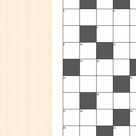
5
6
7
9
10
11
12
13
14
15
16
17
18
19
20
21