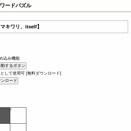
ロスワードパズル
キワリ、itself】
め込み機能
として使用可 [無料ダウンロード]
3