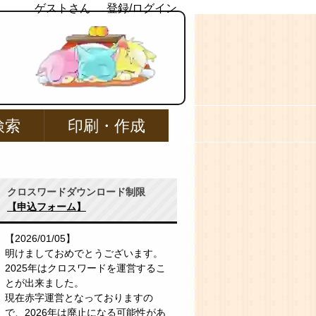
ゲストさん
登録/ログイン
検索
印刷・作成
クロスワードダウンロード制限
【申込フォーム】
【2026/01/05】
明けましておめでとうございます。
2025年はクロスワードを運営するこ
とが出来ました。
現在赤字運営となっておりますの
で、2026年は廃止になる可能性があ