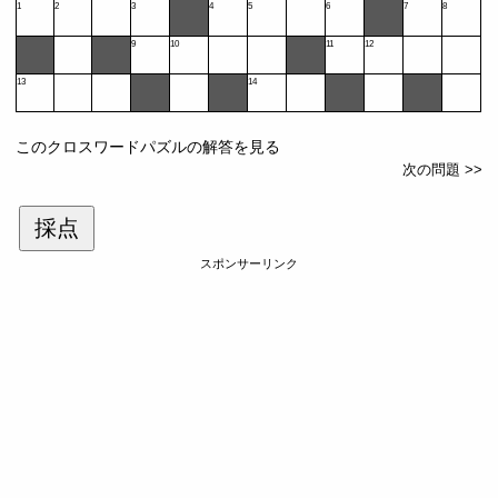
1
2
3
4
5
6
7
8
9
10
11
12
13
14
このクロスワードパズルの解答を見る
次の問題 >>
採点
スポンサーリンク