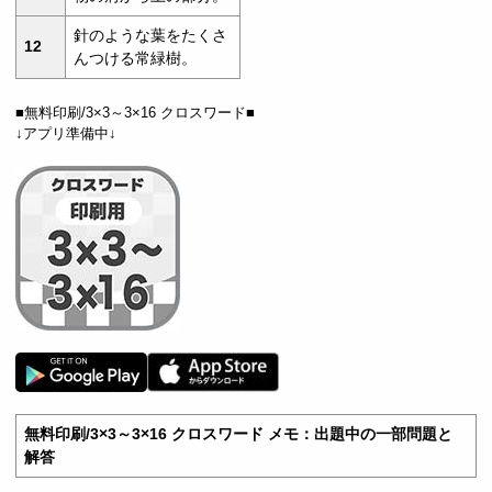
針のような葉をたくさ
12
んつける常緑樹。
■無料印刷/3×3～3×16 クロスワード■
↓アプリ準備中↓
無料印刷/3×3～3×16 クロスワード メモ：出題中の一部問題と
解答