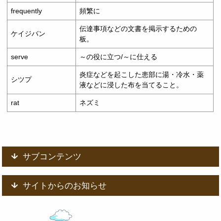
frequently
頻繁に
伝達事項などの文書を掲示するための
ケイジバン
板。
serve
～の役に立つ/～に仕える
炎症などを起こした患部に湯・冷水・薬
シツプ
液などに浸した布を当てること。
rat
ネズミ
サブコンテンツ
サイトからのお知らせ