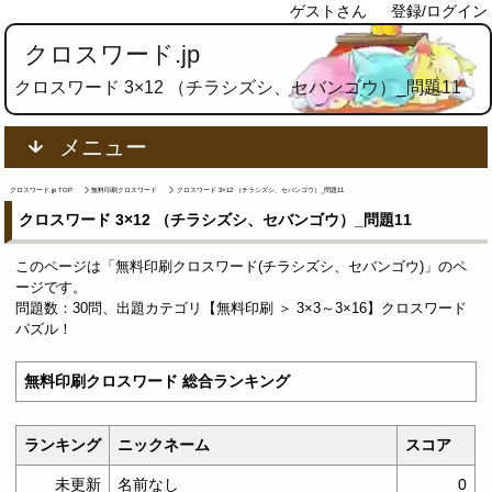
ゲストさん
登録/ログイン
クロスワード.jp
クロスワード 3×12 （チラシズシ、セバンゴウ）_問題11
メニュー
クロスワード.jp TOP
無料印刷クロスワード
クロスワード 3×12 （チラシズシ、セバンゴウ）_問題11
クロスワード 3×12 （チラシズシ、セバンゴウ）_問題11
このページは「無料印刷クロスワード(チラシズシ、セバンゴウ)」のペ
ージです。
問題数：30問、出題カテゴリ【無料印刷 ＞ 3×3～3×16】クロスワード
パズル！
無料印刷クロスワード 総合ランキング
ランキング
ニックネーム
スコア
未更新
名前なし
0