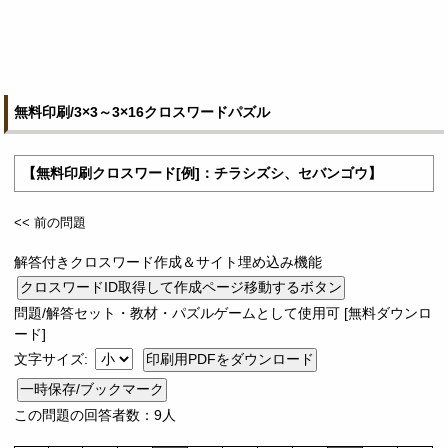
無料印刷/3×3～3×16クロスワードパズル
【無料印刷クロスワード[例]：チラシズシ、セバンゴウ】
<< 前の問題
解答付きクロスワード作成＆サイト埋め込み機能
問題/解答セット・教材・パズルゲームとして使用可 [無料ダウンロ
ード]
文字サイズ:
一時保存/ブックマーク
この問題の回答者数：9人