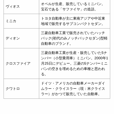
オペルが生産、販売しているミニバン。
ヴィオス
宝石である「サファイヤ」の造語。
トヨタ自動車が主に東南アジアや中近東
ミニカ
地域で販売するサブコンパクトセダン。
三菱自動車工業で販売されていたハッチ
ディオン
バック(初代のみノッチバックセダン)型軽
自動車のブランド。
三菱自動車工業が生産・販売していた5ナ
ンバー（小型乗用車）ミニバン。2000年1
クロスファイア
月25日にデビュー。三菱の5ナンバーミニ
バンの空きを埋めるための車種と思われ
る。
ドイツ・アメリカの自動車メーカーダイ
クワトロ
ムラー・クライスラー（現：米クライス
ラー）がかつて販売していた自動車。