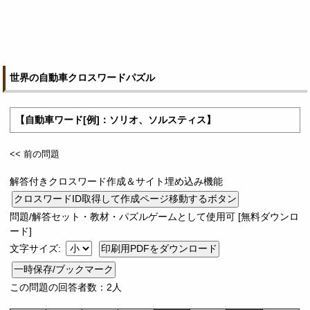
世界の自動車クロスワードパズル
【自動車ワード[例]：ソリオ、ソルスティス】
<< 前の問題
解答付きクロスワード作成＆サイト埋め込み機能
問題/解答セット・教材・パズルゲームとして使用可 [無料ダウンロ
ード]
文字サイズ:
一時保存/ブックマーク
この問題の回答者数：2人