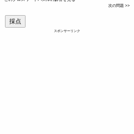
次の問題 >>
採点
スポンサーリンク