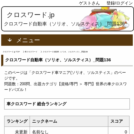
ゲストさん
登録/ログイン
クロスワード.jp
クロスワード自動車（ソリオ、ソルスティス）_問題136
メニュー
クロスワード.jp TOP
車クロスワード
クロスワード自動車（ソリオ、ソルスティス）_問題136
クロスワード自動車（ソリオ、ソルスティス）_問題136
このページは「クロスワード車マニア(ソリオ、ソルスティス」のペー
ジです。
問題数：200問、出題カテゴリ【資格/専門 ＞ 専門】世界の車クロスワ
ードパズル！
車クロスワード 総合ランキング
ランキング
ニックネーム
スコア
未更新
名前なし
0