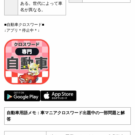
ある。世代によって車
名が異なる。
■自動車クロスワード■
↓アプリ＊停止中＊↓
自動車用語メモ：車マニアクロスワード出題中の一部問題と解
答