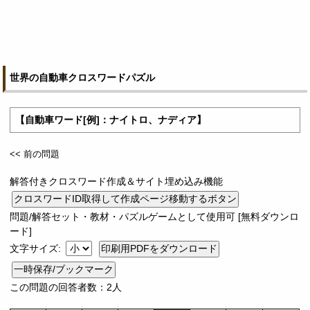
世界の自動車クロスワードパズル
【自動車ワード[例]：ナイトロ、ナディア】
<< 前の問題
解答付きクロスワード作成＆サイト埋め込み機能
問題/解答セット・教材・パズルゲームとして使用可 [無料ダウンロ
ード]
文字サイズ:
一時保存/ブックマーク
この問題の回答者数：2人