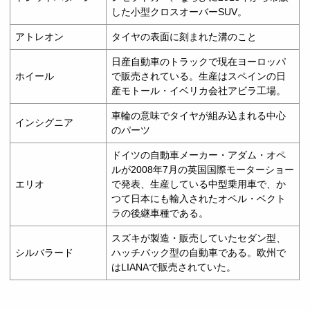
した小型クロスオーバーSUV。
アトレオン
タイヤの表面に刻まれた溝のこと
日産自動車のトラックで現在ヨーロッパ
ホイール
で販売されている。生産はスペインの日
産モトール・イベリカ会社アビラ工場。
車輪の意味でタイヤが組み込まれる中心
インシグニア
のパーツ
ドイツの自動車メーカー・アダム・オペ
ルが2008年7月の英国国際モーターショー
エリオ
で発表、生産している中型乗用車で、か
つて日本にも輸入されたオペル・ベクト
ラの後継車種である。
スズキが製造・販売していたセダン型、
シルバラード
ハッチバック型の自動車である。欧州で
はLIANAで販売されていた。