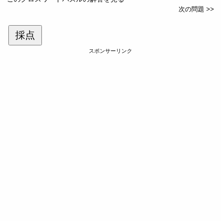
次の問題 >>
採点
スポンサーリンク