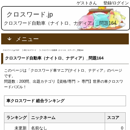
ゲストさん
登録/ログイン
クロスワード.jp
クロスワード自動車（ナイトロ、ナディア）_問題164
メニュー
クロスワード.jp TOP
車クロスワード
クロスワード自動車（ナイトロ、ナディア）_問題164
クロスワード自動車（ナイトロ、ナディア）_問題164
このページは「クロスワード車マニア(ナイトロ、ナディア」のページ
です。
問題数：200問、出題カテゴリ【資格/専門 ＞ 専門】世界の車クロスワ
ードパズル！
車クロスワード 総合ランキング
ランキング
ニックネーム
スコア
未更新
名前なし
0