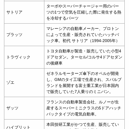
ターボやスーパーチャージャー用のパー
サトリア
ツの1つで空気を圧縮した際に発生する熱
を冷却するパーツ
マレーシアの自動車メーカー、プロトン
プラッツ
によって生産・販売されていたハッチバ
ック車。初代 サトリア（1994-2005年）
トヨタ自動車が製造・販売していた小型4
トラヴィック
ドアセダン。ターセル/コルサ4ドアセダン
の後継車
ゼネラルモーターズ傘下のオペルが開発
し、GMのタイ工場で生産され、スバルブ
ゾエ
ランドを展開する富士重工業が日本国内
で販売していた7人乗りのミニバン。
フランスの自動車製造会社、ルノーが生
ザッツ
産するスーパーミニクラスの5ドアハッチ
バックタイプの電気自動車。
本田技研工業がかつて生産、販売してい
ハイブリット