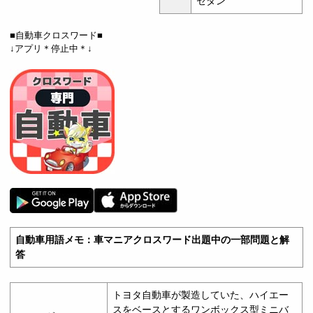
セダン
■自動車クロスワード■
↓アプリ＊停止中＊↓
自動車用語メモ：車マニアクロスワード出題中の一部問題と解
答
トヨタ自動車が製造していた、ハイエー
スをベースとするワンボックス型ミニバ