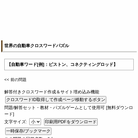
世界の自動車クロスワードパズル
【自動車ワード[例]：ピストン、コネクティングロッド】
<< 前の問題
解答付きクロスワード作成＆サイト埋め込み機能
問題/解答セット・教材・パズルゲームとして使用可 [無料ダウンロ
ード]
文字サイズ:
一時保存/ブックマーク