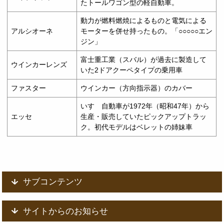
たトールワゴン型の軽自動車。
動力が燃料燃焼によるものと電気による
アルシオーネ
モーターを併せ持ったもの。「○○○○○エン
ジン」
富士重工業（スバル）が過去に製造して
ウインカーレンズ
いた2ドアクーペタイプの乗用車
ファスター
ウインカー（方向指示器）のカバー
いすゞ自動車が1972年（昭和47年）から
エッセ
生産・販売していたピックアップトラッ
ク。初代モデルはベレットの姉妹車
サブコンテンツ
サイトからのお知らせ