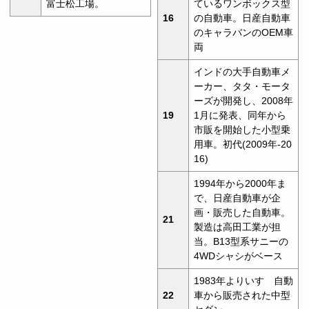
富士松工場。
ているワンボックス型
16
の自動車。日産自動車
のキャラバンのOEM車
両
インドの大手自動車メ
ーカー、タタ・モータ
ーズが開発し、2008年
19
1月に発表、同年から
市販を開始した小型乗
用車。初代(2009年-20
16)
1994年から2000年ま
で、日産自動車が企
画・販売した自動車。
21
製造は高田工業が担
当。B13型系サニーの
4WDシャシがベース
1983年よりいすゞ自動
22
車から販売された中型