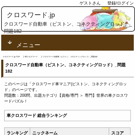
ゲストさん
登録/ログイン
クロスワード.jp
クロスワード自動車（ピストン、コネクティングロッド）_
問題182
メニュー
クロスワード.jp TOP
車クロスワード
クロスワード自動車（ピストン、コネクティングロッド）_問題182
クロスワード自動車（ピストン、コネクティングロッド）_問題
182
このページは「クロスワード車マニア(ピストン、コネクティングロッ
ド」のページです。
問題数：200問、出題カテゴリ【資格/専門 ＞ 専門】世界の車クロスワ
ードパズル！
車クロスワード 総合ランキング
ランキング
ニックネーム
スコア