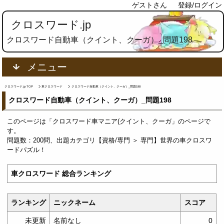
ゲストさん
登録/ログイン
クロスワード.jp
クロスワード自動車（クイント、クーガ）_問題198
メニュー
クロスワード.jp TOP
車クロスワード
クロスワード自動車（クイント、クーガ）_問題198
クロスワード自動車（クイント、クーガ）_問題198
このページは「クロスワード車マニア(クイント、クーガ」のページで
す。
問題数：200問、出題カテゴリ【資格/専門 ＞ 専門】世界の車クロスワ
ードパズル！
車クロスワード 総合ランキング
ランキング
ニックネーム
スコア
未更新
名前なし
0