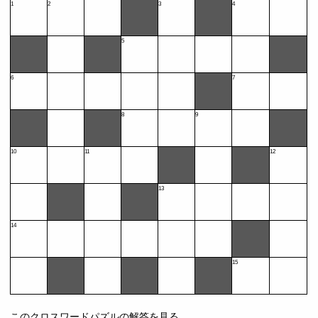
1
2
3
4
5
6
7
8
9
10
11
12
13
14
15
このクロスワードパズルの解答を見る