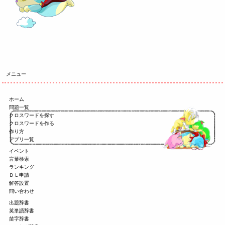
メニュー
ホーム
問題一覧
クロスワードを探す
クロスワードを作る
作り方
アプリ一覧
イベント
言葉検索
ランキング
ＤＬ申請
解答設置
問い合わせ
出題辞書
英単語辞書
苗字辞書