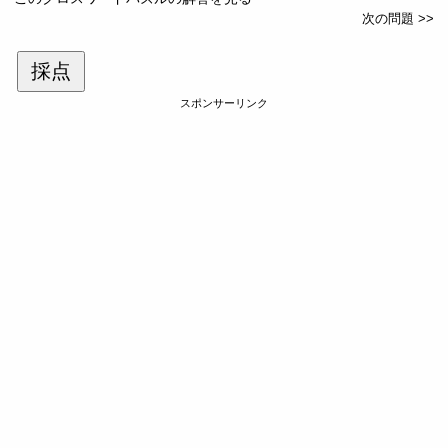
次の問題 >>
採点
スポンサーリンク