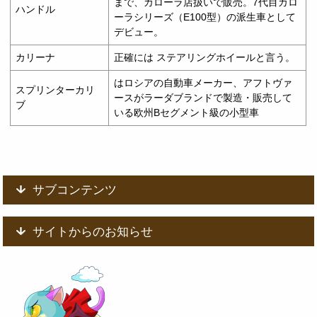
まで、カローラ店扱いで販売。7代目カロ
ハンドル
ーラシリーズ（E100型）の派生車として
デビュー。
カリーナ
正確には ステアリングホイールと言う。
はロシアの自動車メーカー、アフトヴァ
スプリンターカリ
ースがラーダブランドで製造・販売して
ブ
いる欧州Bセグメント級の小型車
サブコンテンツ
サイトからのお知らせ