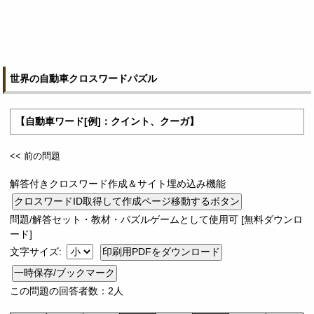
世界の自動車クロスワードパズル
【自動車ワード[例]：クイント、クーガ】
<< 前の問題
解答付きクロスワード作成＆サイト埋め込み機能
問題/解答セット・教材・パズルゲームとして使用可 [無料ダウンロ
ード]
文字サイズ:
一時保存/ブックマーク
この問題の回答者数：2人