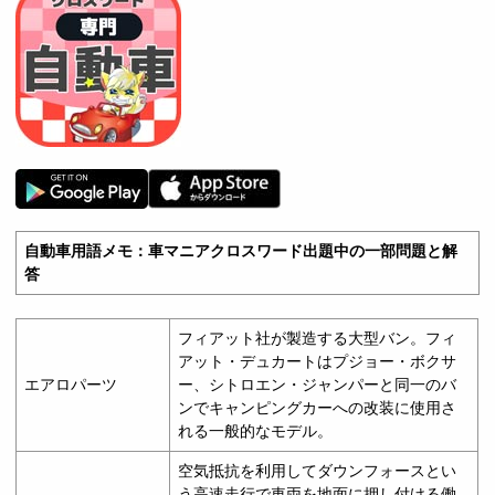
自動車用語メモ：車マニアクロスワード出題中の一部問題と解
答
フィアット社が製造する大型バン。フィ
アット・デュカートはプジョー・ボクサ
エアロパーツ
ー、シトロエン・ジャンパーと同一のバ
ンでキャンピングカーへの改装に使用さ
れる一般的なモデル。
空気抵抗を利用してダウンフォースとい
う高速走行で車両を地面に押し付ける働