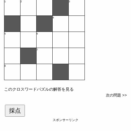
1
2
3
4
5
6
7
8
このクロスワードパズルの解答を見る
次の問題 >>
採点
スポンサーリンク