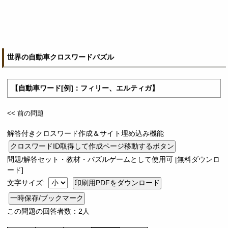
世界の自動車クロスワードパズル
【自動車ワード[例]：フィリー、エルティガ】
<< 前の問題
解答付きクロスワード作成＆サイト埋め込み機能
問題/解答セット・教材・パズルゲームとして使用可 [無料ダウンロ
ード]
文字サイズ:
一時保存/ブックマーク
この問題の回答者数：2人