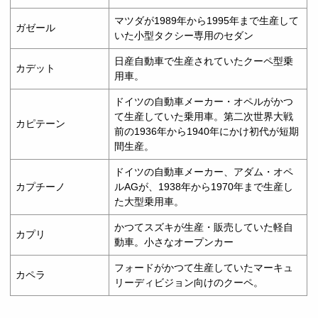
マツダが1989年から1995年まで生産して
ガゼール
いた小型タクシー専用のセダン
日産自動車で生産されていたクーペ型乗
カデット
用車。
ドイツの自動車メーカー・オペルがかつ
て生産していた乗用車。第二次世界大戦
カピテーン
前の1936年から1940年にかけ初代が短期
間生産。
ドイツの自動車メーカー、アダム・オペ
カプチーノ
ルAGが、1938年から1970年まで生産し
た大型乗用車。
かつてスズキが生産・販売していた軽自
カプリ
動車。小さなオープンカー
フォードがかつて生産していたマーキュ
カペラ
リーディビジョン向けのクーペ。