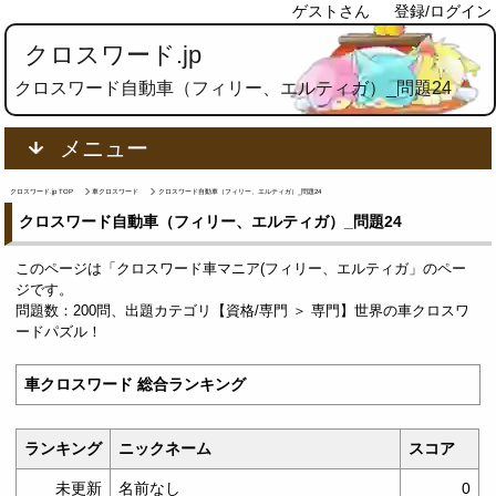
ゲストさん
登録/ログイン
クロスワード.jp
クロスワード自動車（フィリー、エルティガ）_問題24
メニュー
クロスワード.jp TOP
車クロスワード
クロスワード自動車（フィリー、エルティガ）_問題24
クロスワード自動車（フィリー、エルティガ）_問題24
このページは「クロスワード車マニア(フィリー、エルティガ」のペー
ジです。
問題数：200問、出題カテゴリ【資格/専門 ＞ 専門】世界の車クロスワ
ードパズル！
車クロスワード 総合ランキング
ランキング
ニックネーム
スコア
未更新
名前なし
0