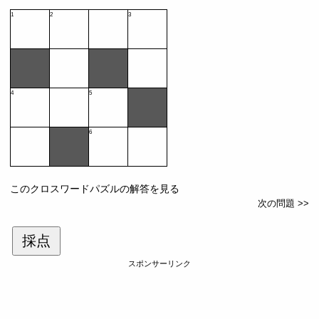
1
2
3
4
5
6
このクロスワードパズルの解答を見る
次の問題 >>
採点
スポンサーリンク