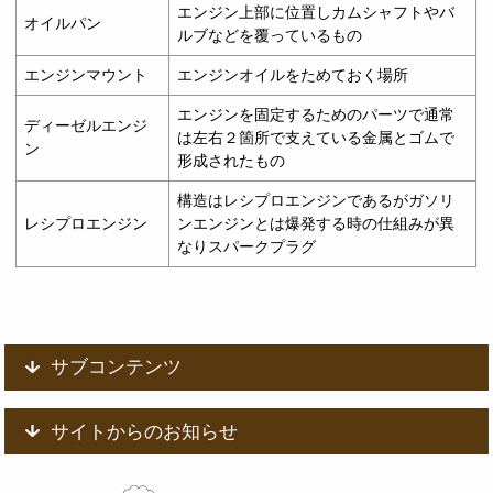
エンジン上部に位置しカムシャフトやバ
オイルパン
ルブなどを覆っているもの
エンジンマウント
エンジンオイルをためておく場所
エンジンを固定するためのパーツで通常
ディーゼルエンジ
は左右２箇所で支えている金属とゴムで
ン
形成されたもの
構造はレシプロエンジンであるがガソリ
レシプロエンジン
ンエンジンとは爆発する時の仕組みが異
なりスパークプラグ
サブコンテンツ
サイトからのお知らせ