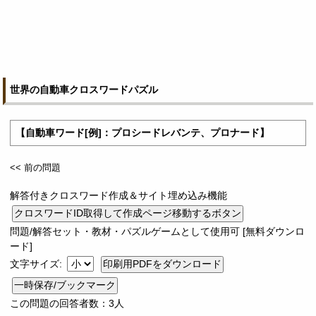
世界の自動車クロスワードパズル
【自動車ワード[例]：プロシードレバンテ、プロナード】
<< 前の問題
解答付きクロスワード作成＆サイト埋め込み機能
問題/解答セット・教材・パズルゲームとして使用可 [無料ダウンロ
ード]
文字サイズ:
一時保存/ブックマーク
この問題の回答者数：3人