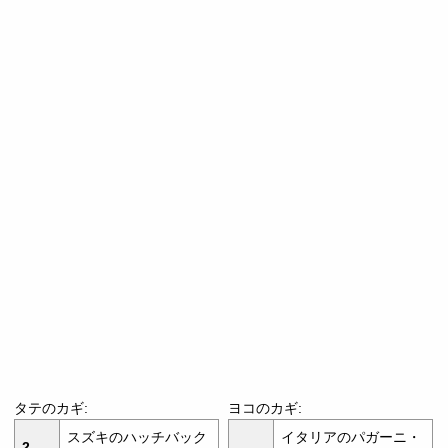
タテのカギ:
ヨコのカギ:
スズキのハッチバック
イタリアのパガーニ・
2