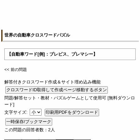
世界の自動車クロスワードパズル
【自動車ワード[例]：ブレビス、プレマシー】
<< 前の問題
解答付きクロスワード作成＆サイト埋め込み機能
問題/解答セット・教材・パズルゲームとして使用可 [無料ダウンロ
ード]
文字サイズ:
一時保存/ブックマーク
この問題の回答者数：2人