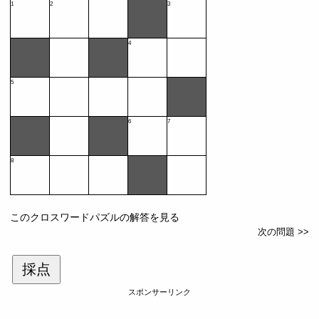
1
2
3
4
5
6
7
8
このクロスワードパズルの解答を見る
次の問題 >>
採点
スポンサーリンク