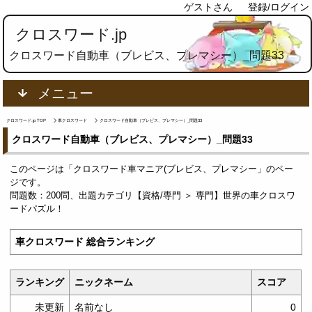
ゲストさん
登録/ログイン
クロスワード.jp
クロスワード自動車（ブレビス、プレマシー）_問題33
メニュー
クロスワード.jp TOP
車クロスワード
クロスワード自動車（ブレビス、プレマシー）_問題33
クロスワード自動車（ブレビス、プレマシー）_問題33
このページは「クロスワード車マニア(ブレビス、プレマシー」のペー
ジです。
問題数：200問、出題カテゴリ【資格/専門 ＞ 専門】世界の車クロスワ
ードパズル！
車クロスワード 総合ランキング
ランキング
ニックネーム
スコア
未更新
名前なし
0