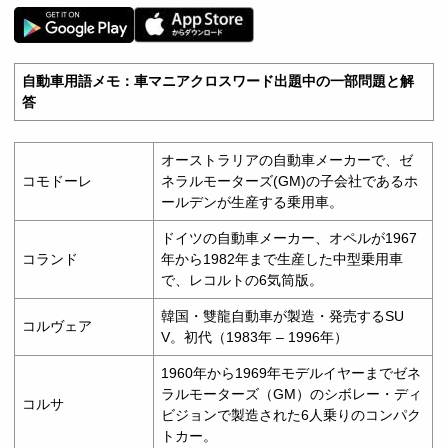
自動車用語メモ：車マニアクロスワード出題中の一部問題と解
答
オーストラリアの自動車メーカーで、ゼ
コモドーレ
ネラルモーターズ(GM)の子会社であるホ
ールデンが生産する乗用車。
ドイツの自動車メーカー、オペルが1967
コランド
年から1982年まで生産した中型乗用車
で、レコルトの6気筒版。
韓国・雙龍自動車が製造・発売するSU
コルヴェア
V。初代（1983年 – 1996年）
1960年から1969年モデルイヤーまでゼネ
ラルモーターズ（GM）のシボレー・ディ
コルサ
ビジョンで製造された6人乗りのコンパク
トカー。