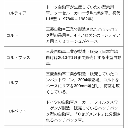
トヨタ自動車が生産していた小型乗用
コルディア
車。ターセル・カローラIIの姉妹車。初代
L1#型（1978年 – 1982年）
三菱自動車工業で製造されたハッチバッ
コルト
ク型の乗用車。4ドアセダンのトレディア
と同じくミラージュがベース
三菱自動車工業が製造・販売（日本市場
コルトプラス
向けは2013年1月まで販売）する小型自動
車。
三菱自動車工業が製造・販売していたコ
ンパクトワゴン。2004年登場。コルトを
ゴルフ
ベースにリアを300mm延ばし、荷室を広
くしている。
ドイツの自動車メーカー、フォルクスワ
ーゲンが製造・販売しているハッチバッ
コルベット
ク型の自動車。「Cセグメント」に分類さ
れるハッチバック車。