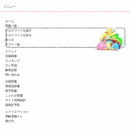
メニュー
ホーム
問題一覧
クロスワードを探す
クロスワードを作る
作り方
アプリ一覧
イベント
言葉検索
ランキング
ＤＬ申請
解答設置
問い合わせ
出題辞書
英単語辞書
苗字辞書
ことわざ辞書
サイト利用規約
認知症予防
レクリエーション
高齢者脳トレ
遊び方