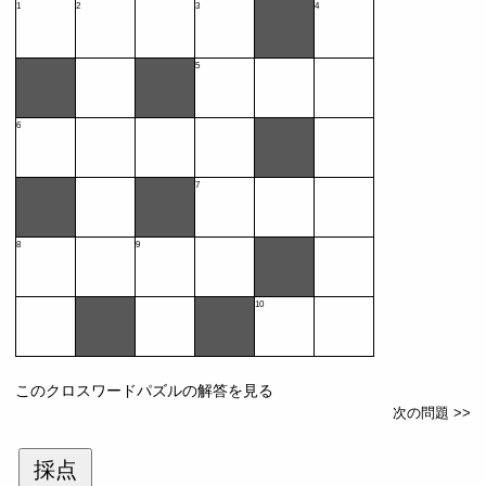
1
2
3
4
5
6
7
8
9
10
このクロスワードパズルの解答を見る
次の問題 >>
採点