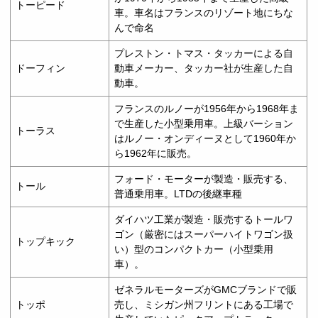
トーピード
車。車名はフランスのリゾート地にちな
んで命名
プレストン・トマス・タッカーによる自
ドーフィン
動車メーカー、タッカー社が生産した自
動車。
フランスのルノーが1956年から1968年ま
で生産した小型乗用車。上級バーション
トーラス
はルノー・オンディーヌとして1960年か
ら1962年に販売。
フォード・モーターが製造・販売する、
トール
普通乗用車。LTDの後継車種
ダイハツ工業が製造・販売するトールワ
ゴン（厳密にはスーパーハイトワゴン扱
トップキック
い）型のコンパクトカー（小型乗用
車）。
ゼネラルモーターズがGMCブランドで販
トッポ
売し、ミシガン州フリントにある工場で