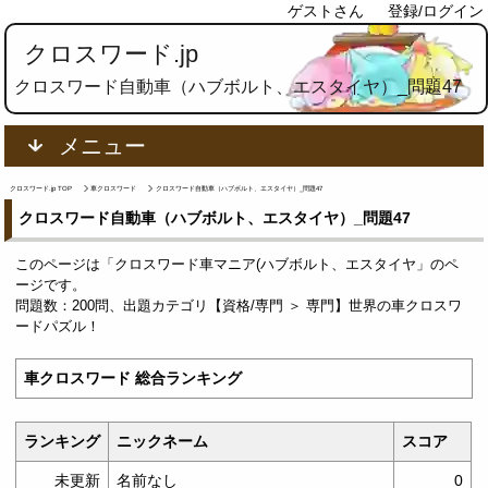
ゲストさん
登録/ログイン
クロスワード.jp
クロスワード自動車（ハブボルト、エスタイヤ）_問題47
メニュー
クロスワード.jp TOP
車クロスワード
クロスワード自動車（ハブボルト、エスタイヤ）_問題47
クロスワード自動車（ハブボルト、エスタイヤ）_問題47
このページは「クロスワード車マニア(ハブボルト、エスタイヤ」のペ
ージです。
問題数：200問、出題カテゴリ【資格/専門 ＞ 専門】世界の車クロスワ
ードパズル！
車クロスワード 総合ランキング
ランキング
ニックネーム
スコア
未更新
名前なし
0