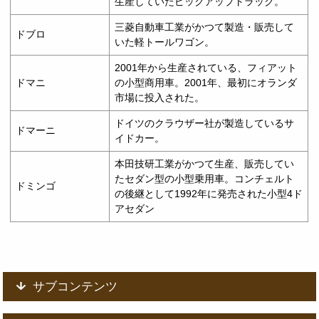
生産していたピックアップトラック。
三菱自動車工業がかつて製造・販売して
ドブロ
いた軽トールワゴン。
2001年から生産されている、フィアット
ドマニ
の小型商用車。2001年、最初にオランダ
市場に投入された。
ドイツのクラウザー社が製造しているサ
ドマーニ
イドカー。
本田技研工業がかつて生産、販売してい
たセダン型の小型乗用車。コンチェルト
ドミンゴ
の後継として1992年に発売された小型4ド
アセダン
サブコンテンツ