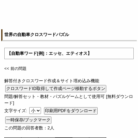
世界の自動車クロスワードパズル
【自動車ワード[例]：エッセ、エティオス】
<< 前の問題
解答付きクロスワード作成＆サイト埋め込み機能
問題/解答セット・教材・パズルゲームとして使用可 [無料ダウンロ
ード]
文字サイズ:
一時保存/ブックマーク
この問題の回答者数：2人