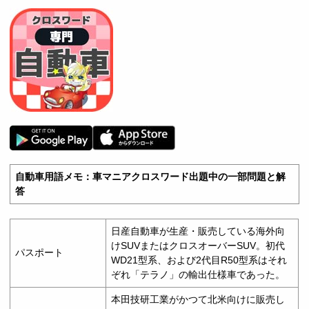
自動車用語メモ：車マニアクロスワード出題中の一部問題と解
答
日産自動車が生産・販売している海外向
けSUVまたはクロスオーバーSUV。初代
パスポート
WD21型系、および2代目R50型系はそれ
ぞれ「テラノ」の輸出仕様車であった。
本田技研工業がかつて北米向けに販売し