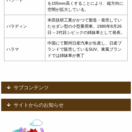
を105mm高くすることにより、縦方向に
空間が拡大している。
本田技研工業がかつて製造・発売してい
パラディン
たセダン型の小型乗用車。1980年8月26
日 – 2代目シビックの姉妹車として発表。
中国にて鄭州日産汽車が生産し、日産ブ
ハラマ
ランドで販売しているSUV。東風ブラン
ドでは姉妹車が奥丁
サブコンテンツ
サイトからのお知らせ