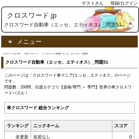
ゲストさん
登録/ログイン
クロスワード.jp
クロスワード自動車（エッセ、エティオス）_問題51
メニュー
クロスワード.jp TOP
車クロスワード
クロスワード自動車（エッセ、エティオス）_問題51
クロスワード自動車（エッセ、エティオス）_問題51
このページは「クロスワード車マニア(エッセ、エティオス」のページ
です。
問題数：200問、出題カテゴリ【資格/専門 ＞ 専門】世界の車クロスワ
ードパズル！
車クロスワード 総合ランキング
ランキング
ニックネーム
スコア
未更新
名前なし
0