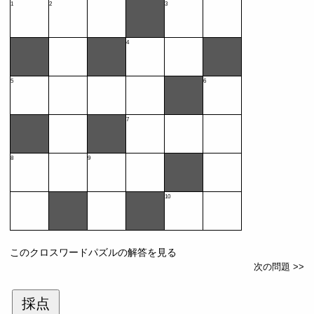
1
2
3
4
5
6
7
8
9
10
このクロスワードパズルの解答を見る
次の問題 >>
採点