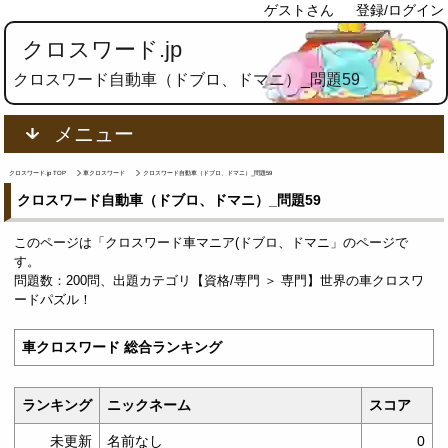
ゲストさん
登録/ログイン
クロスワード.jp
クロスワード自動車（ドブロ、ドマニ）_問題59
メニュー
クロスワード.jp TOP
車クロスワード
クロスワード自動車（ドブロ、ドマニ）_問題59
クロスワード自動車（ドブロ、ドマニ）_問題59
このページは「クロスワード車マニア(ドブロ、ドマニ」のページで
す。
問題数：200問、出題カテゴリ【資格/専門 ＞ 専門】世界の車クロスワ
ードパズル！
車クロスワード 総合ランキング
ランキング
ニックネーム
スコア
未更新
名前なし
0