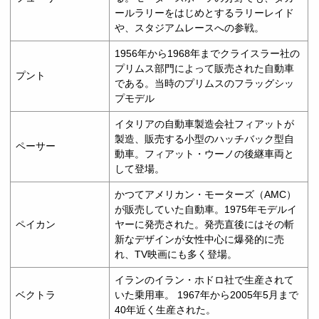
ールラリーをはじめとするラリーレイド
や、スタジアムレースへの参戦。
1956年から1968年までクライスラー社の
プリムス部門によって販売された自動車
プント
である。当時のプリムスのフラッグシッ
プモデル
イタリアの自動車製造会社フィアットが
製造、販売する小型のハッチバック型自
ペーサー
動車。フィアット・ウーノの後継車両と
して登場。
かつてアメリカン・モーターズ（AMC）
が販売していた自動車。1975年モデルイ
ペイカン
ヤーに発売された。発売直後にはその斬
新なデザインが女性中心に爆発的に売
れ、TV映画にも多く登場。
イランのイラン・ホドロ社で生産されて
ベクトラ
いた乗用車。 1967年から2005年5月まで
40年近く生産された。