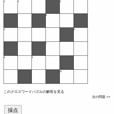
1
2
3
4
5
6
7
8
9
10
このクロスワードパズルの解答を見る
次の問題 >>
採点