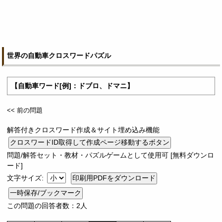
世界の自動車クロスワードパズル
【自動車ワード[例]：ドブロ、ドマニ】
<< 前の問題
解答付きクロスワード作成＆サイト埋め込み機能
問題/解答セット・教材・パズルゲームとして使用可 [無料ダウンロ
ード]
文字サイズ:
一時保存/ブックマーク
この問題の回答者数：2人