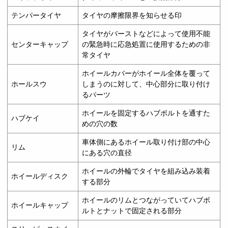
テンパータイヤ
タイヤの摩擦限界を知らせる印
タイヤがバーストなどによって使用不能
センターキャップ
の緊急時に応急処置に使用するための非
常タイヤ
ホイールカバーがホイール全体を覆って
ホールスウ
しまうのに対して、中心部分に取り付け
るパーツ
ホイールを固定するハブボルトを通すた
ハブケイ
めの穴の数
車体側にあるホイール取り付け部の中心
リム
にある穴の直径
ホイールの外輪でタイヤを組み込み装着
ホイールディスク
する部分
ホイールのリムとつながっていてハブボ
ホイールキャップ
ルトとナットで固定される部分