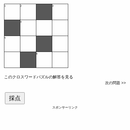
1
2
3
4
5
6
このクロスワードパズルの解答を見る
次の問題 >>
採点
スポンサーリンク