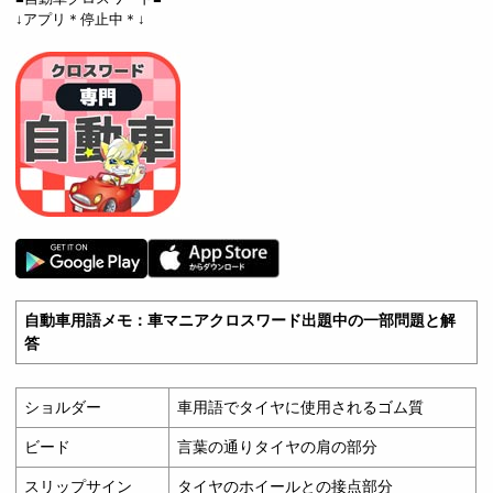
↓アプリ＊停止中＊↓
自動車用語メモ：車マニアクロスワード出題中の一部問題と解
答
ショルダー
車用語でタイヤに使用されるゴム質
ビード
言葉の通りタイヤの肩の部分
スリップサイン
タイヤのホイールとの接点部分