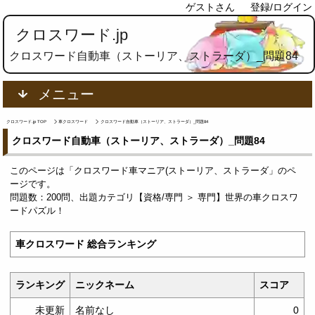
ゲストさん
登録/ログイン
クロスワード.jp
クロスワード自動車（ストーリア、ストラーダ）_問題84
メニュー
クロスワード.jp TOP
車クロスワード
クロスワード自動車（ストーリア、ストラーダ）_問題84
クロスワード自動車（ストーリア、ストラーダ）_問題84
このページは「クロスワード車マニア(ストーリア、ストラーダ」のペ
ージです。
問題数：200問、出題カテゴリ【資格/専門 ＞ 専門】世界の車クロスワ
ードパズル！
車クロスワード 総合ランキング
ランキング
ニックネーム
スコア
未更新
名前なし
0