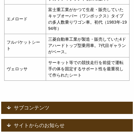
富士重工業がかつて生産・販売していた
キャブオーバー（ワンボックス）タイプ
エメロード
の多人数乗りワゴン車。初代（1983年-19
94年）
三菱自動車工業が製造・販売していた4ド
フルバケットシー
アハードトップ型乗用車。7代目ギャラン
ト
がベース。
サーキット等での競技走行を前提で運転
ヴェロッサ
手の体を固定するサポート性を最重視し
て作られたシート
サブコンテンツ
サイトからのお知らせ