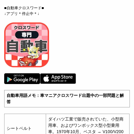
■自動車クロスワード■
↓アプリ＊停止中＊↓
自動車用語メモ：車マニアクロスワード出題中の一部問題と解
答
ダイハツ工業で販売されていた、小型商
用車、およびワンボックス型小型乗用
シートベルト
車。1970年10月、ベスタ → V100/V200