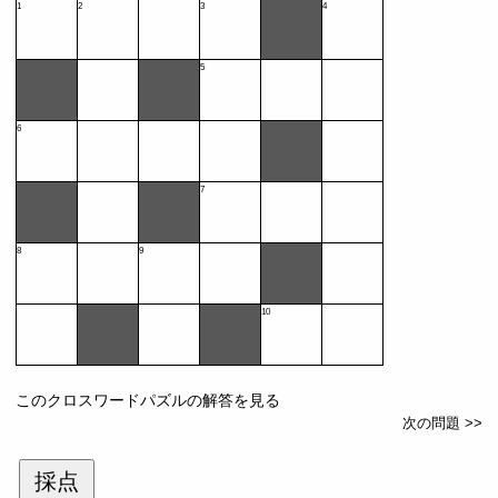
1
2
3
4
5
6
7
8
9
10
このクロスワードパズルの解答を見る
次の問題 >>
採点