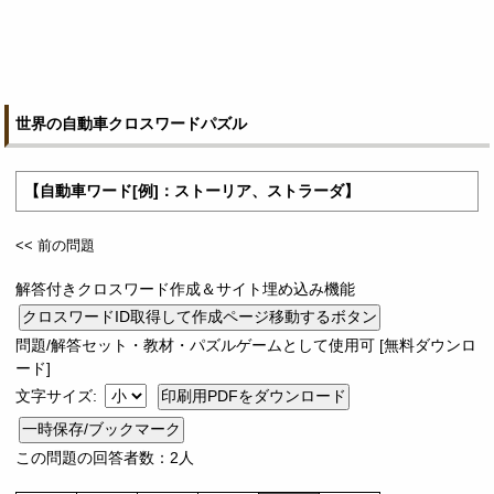
世界の自動車クロスワードパズル
【自動車ワード[例]：ストーリア、ストラーダ】
<< 前の問題
解答付きクロスワード作成＆サイト埋め込み機能
問題/解答セット・教材・パズルゲームとして使用可 [無料ダウンロ
ード]
文字サイズ:
一時保存/ブックマーク
この問題の回答者数：2人