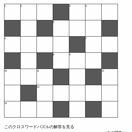
1
2
3
4
5
6
7
8
9
10
11
12
13
14
このクロスワードパズルの解答を見る