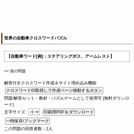
世界の自動車クロスワードパズル
【自動車ワード[例]：ステアリングボス、アームレスト】
<< 前の問題
解答付きクロスワード作成＆サイト埋め込み機能
問題/解答セット・教材・パズルゲームとして使用可 [無料ダウンロ
ード]
文字サイズ:
一時保存/ブックマーク
この問題の回答者数：2人