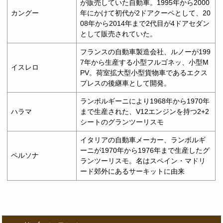
が販売していた自動車。1995年から2000
カングー
年にかけて初代が2ドアクーペとして、20
08年から2014年まで2代目が4ドアセダン
として販売されていた。
フランスの自動車製造会社、ルノーが199
7年から生産する小型フルゴネッ、小型M
イスレロ
PV。荷室拡大型小型貨物車であるエクス
プレスの後継車として開発。
ランボルギーニにより1968年から1970年
ハラマ
まで生産された、V12エンジンを持つ2+2
シートのグランツーリスモ
イタリアの自動車メーカー、ランボルギ
ーニが1970年から1976年まで生産したグ
ペルソナ
ランツーリスモ。名はスペイン・マドリ
ード郊外にあるサーキットに由来