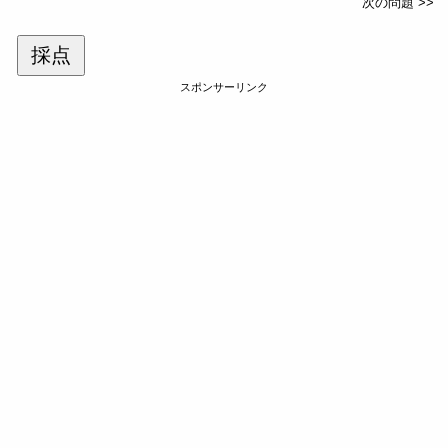
次の問題 >>
採点
スポンサーリンク