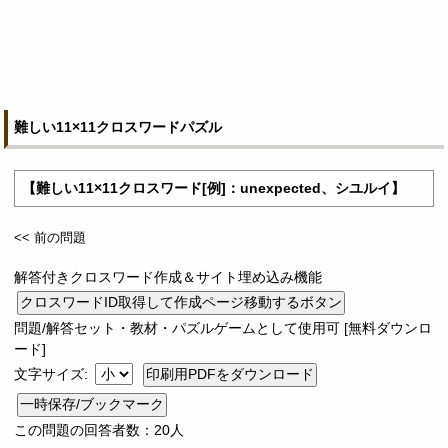
難しい11×11クロスワードパズル
【難しい11×11クロスワード[例]：unexpected、シユルイ】
<< 前の問題
解答付きクロスワード作成＆サイト埋め込み機能
問題/解答セット・教材・パズルゲームとして使用可 [無料ダウンロ
ード]
文字サイズ:
一時保存/ブックマーク
この問題の回答者数：20人