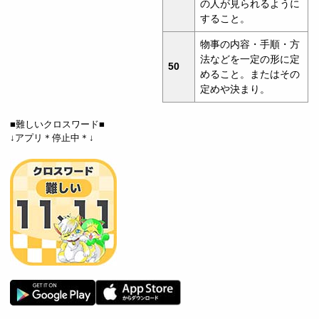
の人が見られるように
すること。
物事の内容・手順・方
法などを一定の形に定
50
めること。またはその
定めや決まり。
■難しいクロスワード■
↓アプリ＊停止中＊↓