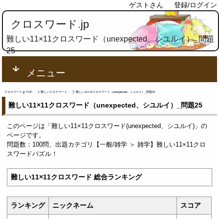
ゲストさん
登録/ログイン
クロスワード.jp
難しい11×11クロスワード（unexpected、シユルイ）_問題
25
メニュー
クロスワード.jp TOP
難しいクロスワード
難しい11×11クロスワード（unexpected、シユルイ）_問題25
難しい11×11クロスワード（unexpected、シユルイ）_問題25
このページは「難しい11×11クロスワード(unexpected、シユルイ)」の
ページです。
問題数：100問、出題カテゴリ【一般/雑学 ＞ 雑学】難しい11×11クロ
スワードパズル！
難しい11×11クロスワード 総合ランキング
ランキング
ニックネーム
スコア