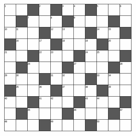
1
2
3
4
5
6
7
8
9
10
11
12
13
14
15
16
17
18
19
20
21
22
23
24
25
26
27
28
29
30
31
32
33
34
35
36
37
38
39
40
41
42
43
44
45
46
47
48
49
50