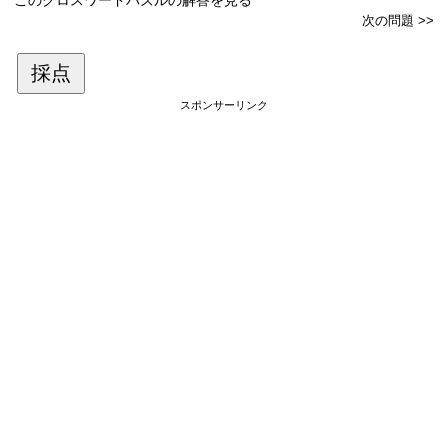
次の問題 >>
採点
スポンサーリンク