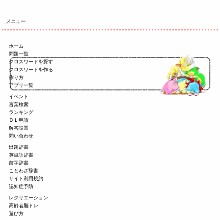
メニュー
ホーム
問題一覧
クロスワードを探す
クロスワードを作る
作り方
アプリ一覧
イベント
言葉検索
ランキング
ＤＬ申請
解答設置
問い合わせ
出題辞書
英単語辞書
苗字辞書
ことわざ辞書
サイト利用規約
認知症予防
レクリエーション
高齢者脳トレ
遊び方