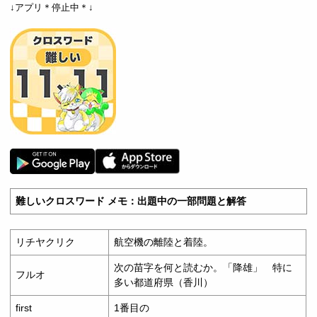
↓アプリ＊停止中＊↓
難しいクロスワード メモ：出題中の一部問題と解答
リチヤクリク
航空機の離陸と着陸。
次の苗字を何と読むか。「降雄」 特に
フルオ
多い都道府県（香川）
first
1番目の