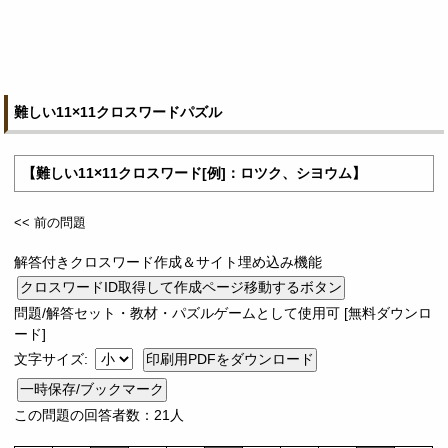
難しい11×11クロスワードパズル
【難しい11×11クロスワード[例]：ロツク、シヨウム】
<< 前の問題
解答付きクロスワード作成＆サイト埋め込み機能
問題/解答セット・教材・パズルゲームとして使用可 [無料ダウンロ
ード]
文字サイズ:
一時保存/ブックマーク
この問題の回答者数：21人