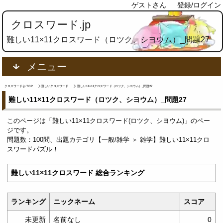
ゲストさん
登録/ログイン
クロスワード.jp
難しい11×11クロスワード（ロツク、シヨウム）_問題27
メニュー
クロスワード.jp TOP
難しいクロスワード
難しい11×11クロスワード（ロツク、シヨウム）_問題27
難しい11×11クロスワード（ロツク、シヨウム）_問題27
このページは「難しい11×11クロスワード(ロツク、シヨウム)」のペー
ジです。
問題数：100問、出題カテゴリ【一般/雑学 ＞ 雑学】難しい11×11クロ
スワードパズル！
難しい11×11クロスワード 総合ランキング
ランキング
ニックネーム
スコア
未更新
名前なし
0