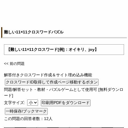
難しい11×11クロスワードパズル
【難しい11×11クロスワード[例]：オイキリ、joy】
<< 前の問題
解答付きクロスワード作成＆サイト埋め込み機能
問題/解答セット・教材・パズルゲームとして使用可 [無料ダウンロ
ード]
文字サイズ:
一時保存/ブックマーク
この問題の回答者数：12人