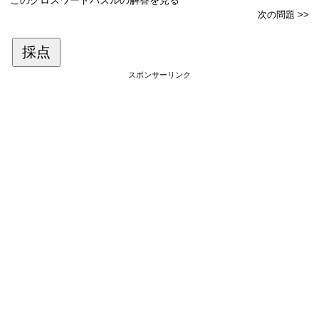
次の問題 >>
採点
スポンサーリンク