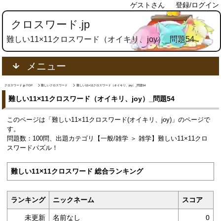
ゲストさん
登録/ログイン
クロスワード.jp
難しい11×11クロスワード（オイキリ、joy）_問題54
メニュー
クロスワード.jp TOP
難しいクロスワード
難しい11×11クロスワード（オイキリ、joy）_問題54
難しい11×11クロスワード（オイキリ、joy）_問題54
このページは「難しい11×11クロスワード(オイキリ、joy)」のページで
す。
問題数：100問、出題カテゴリ【一般/雑学 ＞ 雑学】難しい11×11クロ
スワードパズル！
難しい11×11クロスワード 総合ランキング
ランキング
ニックネーム
スコア
未更新
名前なし
0