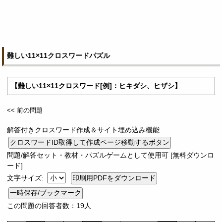
難しい11×11クロスワードパズル
【難しい11×11クロスワード[例]：ヒキダシ、ヒザシ】
<< 前の問題
解答付きクロスワード作成＆サイト埋め込み機能
問題/解答セット・教材・パズルゲームとして使用可 [無料ダウンロ
ード]
文字サイズ:
一時保存/ブックマーク
この問題の回答者数：19人