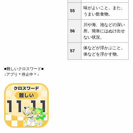
味がよいこと。また、
55
うまい飲食物。
川や海、池などの深い
56
所。簡単にはぬけ出せ
ない状況。
体などが浮かぶこと。
57
体などを浮かす物。
■難しいクロスワード■
↓アプリ＊停止中＊↓