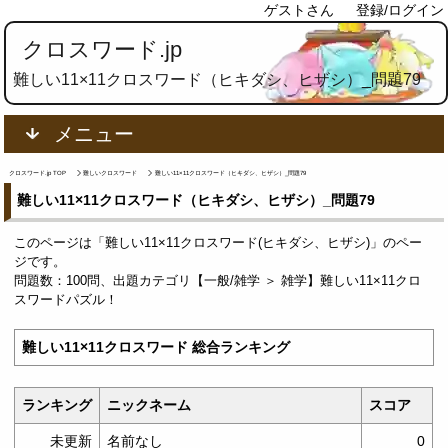
ゲストさん
登録/ログイン
クロスワード.jp
難しい11×11クロスワード（ヒキダシ、ヒザシ）_問題79
メニュー
クロスワード.jp TOP
難しいクロスワード
難しい11×11クロスワード（ヒキダシ、ヒザシ）_問題79
難しい11×11クロスワード（ヒキダシ、ヒザシ）_問題79
このページは「難しい11×11クロスワード(ヒキダシ、ヒザシ)」のペー
ジです。
問題数：100問、出題カテゴリ【一般/雑学 ＞ 雑学】難しい11×11クロ
スワードパズル！
難しい11×11クロスワード 総合ランキング
ランキング
ニックネーム
スコア
未更新
名前なし
0