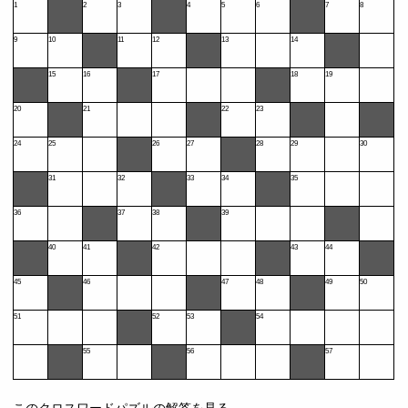
1
2
3
4
5
6
7
8
9
10
11
12
13
14
15
16
17
18
19
20
21
22
23
24
25
26
27
28
29
30
31
32
33
34
35
36
37
38
39
40
41
42
43
44
45
46
47
48
49
50
51
52
53
54
55
56
57
このクロスワードパズルの解答を見る