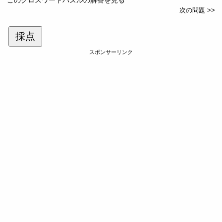
次の問題 >>
採点
スポンサーリンク