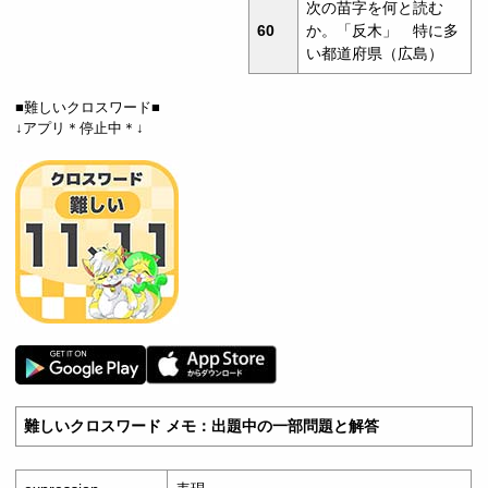
次の苗字を何と読む
60
か。「反木」 特に多
い都道府県（広島）
■難しいクロスワード■
↓アプリ＊停止中＊↓
難しいクロスワード メモ：出題中の一部問題と解答