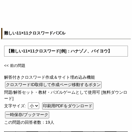
難しい11×11クロスワードパズル
【難しい11×11クロスワード[例]：ハナゾノ、バイヨウ】
<< 前の問題
解答付きクロスワード作成＆サイト埋め込み機能
問題/解答セット・教材・パズルゲームとして使用可 [無料ダウンロ
ード]
文字サイズ:
一時保存/ブックマーク
この問題の回答者数：19人