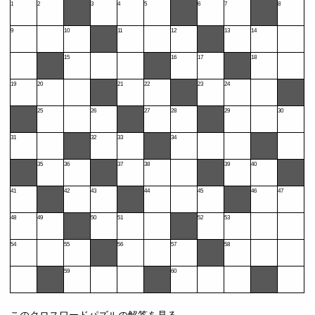
1
2
3
4
5
6
7
8
9
10
11
12
13
14
15
16
17
18
19
20
21
22
23
24
25
26
27
28
29
30
31
32
33
34
35
36
37
38
39
40
41
42
43
44
45
46
47
48
49
50
51
52
53
54
55
56
57
58
59
60
このクロスワードパズルの解答を見る