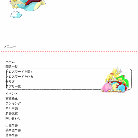
メニュー
ホーム
問題一覧
クロスワードを探す
クロスワードを作る
作り方
アプリ一覧
イベント
言葉検索
ランキング
ＤＬ申請
解答設置
問い合わせ
出題辞書
英単語辞書
苗字辞書