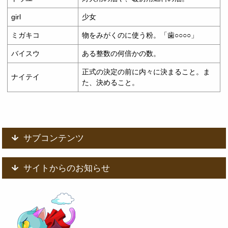
girl
少女
ミガキコ
物をみがくのに使う粉。「歯○○○○」
バイスウ
ある整数の何倍かの数。
正式の決定の前に内々に決まること。ま
ナイテイ
た、決めること。
サブコンテンツ
サイトからのお知らせ