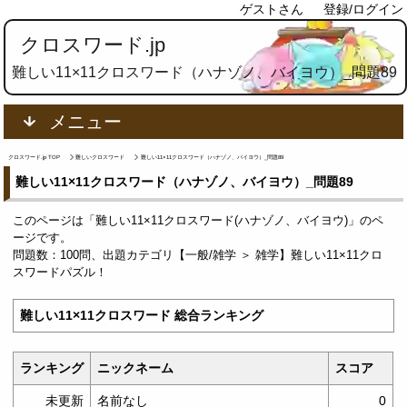
ゲストさん
登録/ログイン
クロスワード.jp
難しい11×11クロスワード（ハナゾノ、バイヨウ）_問題89
メニュー
クロスワード.jp TOP
難しいクロスワード
難しい11×11クロスワード（ハナゾノ、バイヨウ）_問題89
難しい11×11クロスワード（ハナゾノ、バイヨウ）_問題89
このページは「難しい11×11クロスワード(ハナゾノ、バイヨウ)」のペ
ージです。
問題数：100問、出題カテゴリ【一般/雑学 ＞ 雑学】難しい11×11クロ
スワードパズル！
難しい11×11クロスワード 総合ランキング
ランキング
ニックネーム
スコア
未更新
名前なし
0