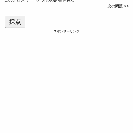
次の問題 >>
採点
スポンサーリンク