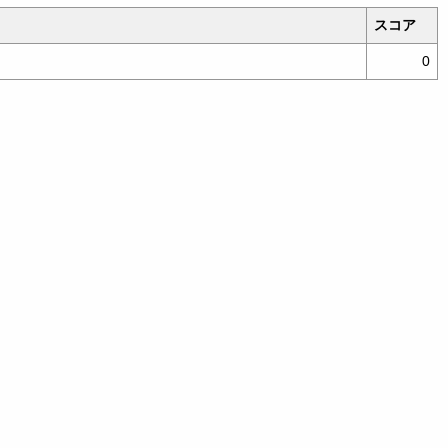
スコア
0