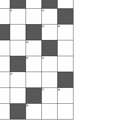
11
12
15
16
18
20
21
24
27
28
30