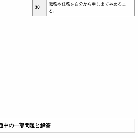
職務や任務を自分から申し出てやめるこ
30
と。
題中の一部問題と解答