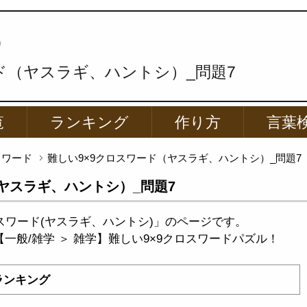
p
ド（ヤスラギ、ハントシ）_問題7
覧
ランキング
作り方
言葉
スワード
難しい9×9クロスワード（ヤスラギ、ハントシ）_問題7
ヤスラギ、ハントシ）_問題7
スワード(ヤスラギ、ハントシ)」のページです。
【一般/雑学 ＞ 雑学】難しい9×9クロスワードパズル！
ランキング