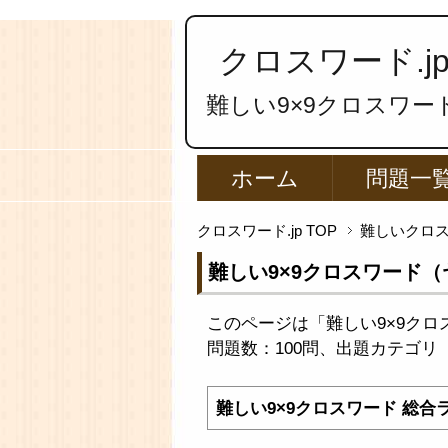
クロスワード.j
難しい9×9クロスワー
ホーム
問題一
クロスワード.jp TOP
難しいクロ
難しい9×9クロスワード（
このページは「難しい9×9クロ
問題数：100問、出題カテゴリ
難しい9×9クロスワード 総合