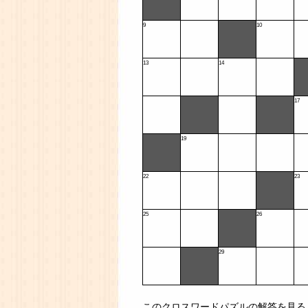
9
10
13
14
17
19
22
23
25
26
29
このクロスワードパズルの解答を見る