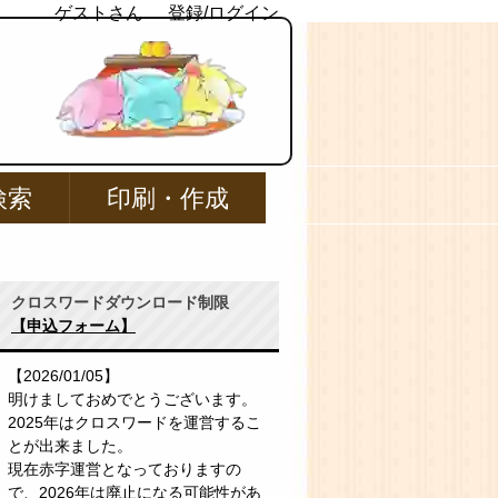
ゲストさん
登録/ログイン
検索
印刷・作成
クロスワードダウンロード制限
【申込フォーム】
【2026/01/05】
明けましておめでとうございます。
2025年はクロスワードを運営するこ
とが出来ました。
現在赤字運営となっておりますの
で、2026年は廃止になる可能性があ