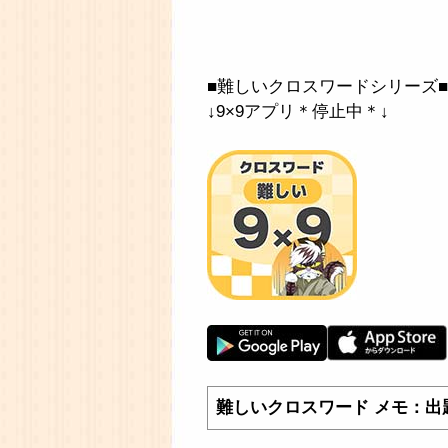
■難しいクロスワードシリーズ■
↓9×9アプリ＊停止中＊↓
難しいクロスワード メモ：出