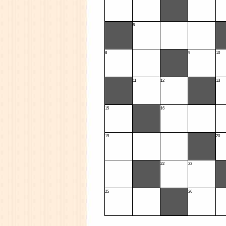
6
8
9
10
11
12
13
15
16
19
20
22
23
25
26