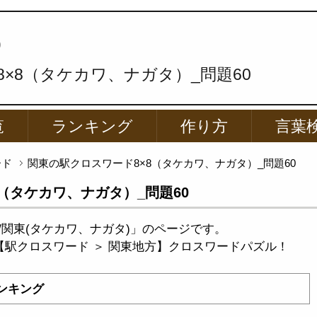
p
×8（タケカワ、ナガタ）_問題60
覧
ランキング
作り方
言葉
ード
関東の駅クロスワード8×8（タケカワ、ナガタ）_問題60
（タケカワ、ナガタ）_問題60
関東(タケカワ、ナガタ)」のページです。
【駅クロスワード ＞ 関東地方】クロスワードパズル！
ンキング