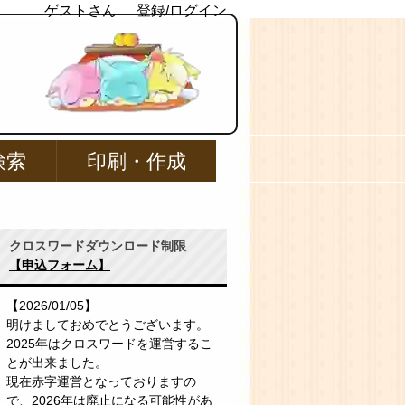
ゲストさん
登録/ログイン
検索
印刷・作成
クロスワードダウンロード制限
【申込フォーム】
【2026/01/05】
明けましておめでとうございます。
2025年はクロスワードを運営するこ
とが出来ました。
現在赤字運営となっておりますの
で、2026年は廃止になる可能性があ