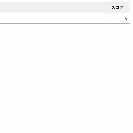
スコア
0