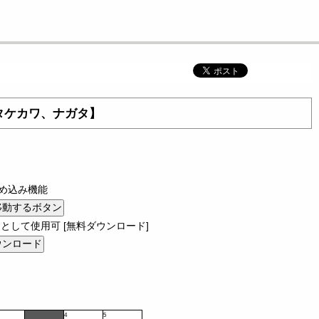
：タケカワ、ナガタ】
め込み機能
として使用可 [無料ダウンロード]
4
5