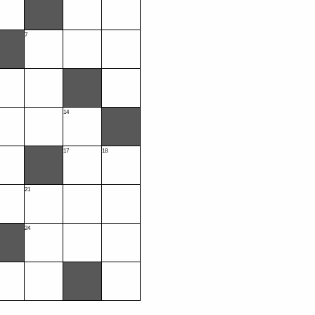
7
14
17
18
21
24