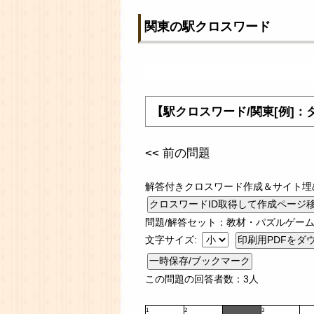
関東の駅クロスワード
【駅クロスワード/関東[例]
<< 前の問題
解答付きクロスワード作成＆サイト埋
問題/解答セット：教材・パズルゲーム
文字サイズ:
一時保存/ブックマーク
この問題の回答者数：3人
1
2
3