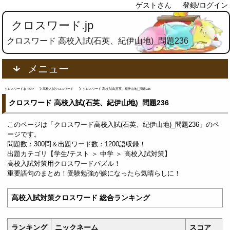
ゲストさん
登録/ログイン
クロスワード.jp
クロスワード 高校入試(石英、紀伊山地)_問題236
メニュー
クロスワード.jp TOP
高校入試クロスワード
クロスワード 高校入試(石英、紀伊山地)_問題236
クロスワード 高校入試(石英、紀伊山地)_問題236
このページは「クロスワード高校入試(石英、紀伊山地)_問題236」のペ
ージです。
問題数：300問＆出題ワード数：1200語収録！
出題カテゴリ【学生/テスト ＞ 中学 ＞ 高校入試対策】
高校入試対策用クロスワードパズル！
重要語句のまとめ！受験勉強が嫌になったら気晴らしに！
高校入試対策クロスワード 総合ランキング
ランキング
ニックネーム
スコア