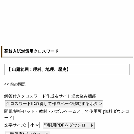
高校入試対策用クロスワード
【 出題範囲：理科、地理、歴史】
<< 前の問題
解答付きクロスワード作成＆サイト埋め込み機能
問題/解答セット・教材・パズルゲームとして使用可 [無料ダウンロ
ード]
文字サイズ: