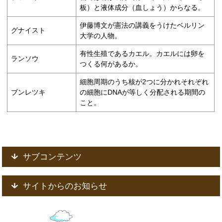
板）と液体成分（血しょう）からなる。
伊藤博文が憲法の講義をうけたベルリン
グナイスト
大学の人物。
有性生殖であるカエル。カエルには卵を
ランソウ
つくる何があるか。
細胞周期のうち核が2つに分かれそれぞれ
ブンレツキ
の細胞にDNAが等しく分配される期間の
こと。
サブコンテンツ
サイトからのお知らせ