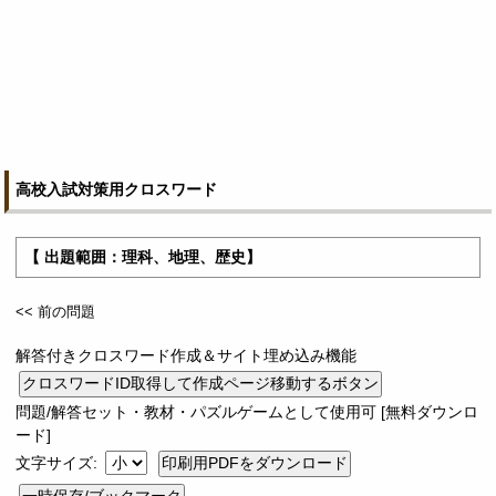
高校入試対策用クロスワード
【 出題範囲：理科、地理、歴史】
<< 前の問題
解答付きクロスワード作成＆サイト埋め込み機能
問題/解答セット・教材・パズルゲームとして使用可 [無料ダウンロ
ード]
文字サイズ: