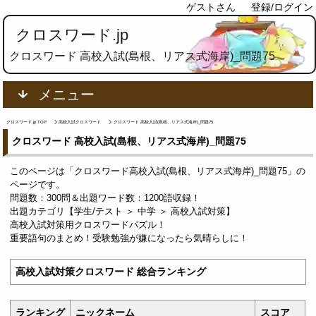
ゲストさん
登録/ログイン
クロスワード.jp
クロスワード 高校入試(島根、リアス式海岸)_問題75
メニュー
クロスワード.jp TOP
高校入試クロスワード
クロスワード 高校入試(島根、リアス式海岸)_問題75
クロスワード 高校入試(島根、リアス式海岸)_問題75
このページは「クロスワード高校入試(島根、リアス式海岸)_問題75」の
ページです。
問題数：300問＆出題ワード数：1200語収録！
出題カテゴリ【学生/テスト ＞ 中学 ＞ 高校入試対策】
高校入試対策用クロスワードパズル！
重要語句のまとめ！受験勉強が嫌になったら気晴らしに！
高校入試対策クロスワード 総合ランキング
ランキング
ニックネーム
スコア