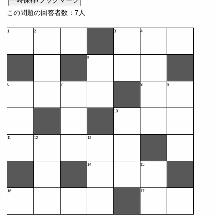
一時保存/ブックマーク
この問題の回答者数：7人
1
2
3
4
5
6
7
8
9
10
11
12
13
14
15
16
17