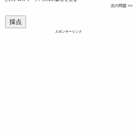
次の問題 >>
採点
スポンサーリンク