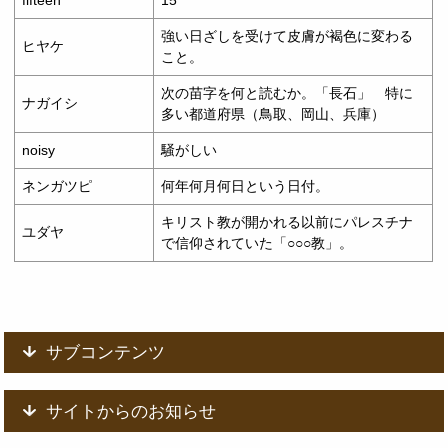
強い日ざしを受けて皮膚が褐色に変わる
ヒヤケ
こと。
次の苗字を何と読むか。「長石」 特に
ナガイシ
多い都道府県（鳥取、岡山、兵庫）
noisy
騒がしい
ネンガツピ
何年何月何日という日付。
キリスト教が開かれる以前にパレスチナ
ユダヤ
で信仰されていた「○○○教」。
サブコンテンツ
サイトからのお知らせ