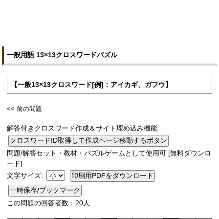
一般用語 13×13クロスワードパズル
【一般13×13クロスワード[例]：アイカギ、ガフウ】
<< 前の問題
解答付きクロスワード作成＆サイト埋め込み機能
問題/解答セット・教材・パズルゲームとして使用可 [無料ダウンロ
ード]
文字サイズ:
一時保存/ブックマーク
この問題の回答者数：20人