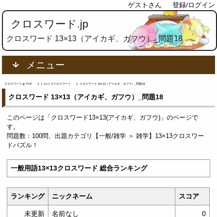
ゲストさん
登録/ログイン
クロスワード.jp
クロスワード 13×13（アイカギ、ガフウ）_問題18
メニュー
クロスワード.jp TOP
１３x１３クロスワード
クロスワード 13×13（アイカギ、ガフウ）_問題18
クロスワード 13×13（アイカギ、ガフウ）_問題18
このページは「クロスワード13×13(アイカギ、ガフウ)」のページで
す。
問題数：100問、出題カテゴリ【一般/雑学 ＞ 雑学】13×13クロスワー
ドパズル！
一般用語13×13クロスワード 総合ランキング
ランキング
ニックネーム
スコア
未更新
名前なし
0