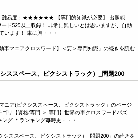
問 難易度：★★★★★★ 【専門的知識が必要】 出題範
 ワード525以上収録！ 非常に難しいとは思いますが、自動
ています！ 車に興・・・
動車マニアクロスワード】＜要＞専門知識」の続きを読む
シススペース、ピクシストラック）_問題200
マニア(ピクシススペース、ピクシストラック」のページ
テゴリ【資格/専門 ＞ 専門】世界の車クロスワードパズ
キング ＊ランキング毎時更・・・
クシススペース、ピクシストラック）_問題200」の続きを