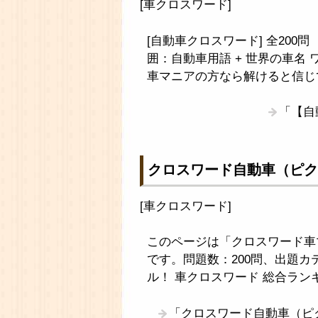
[
車クロスワード
]
[自動車クロスワード] 全200
囲：自動車用語 + 世界の車名
車マニアの方なら解けると信じ
「【自
クロスワード自動車（ピク
[
車クロスワード
]
このページは「クロスワード車
です。問題数：200問、出題カ
ル！ 車クロスワード 総合ラン
「クロスワード自動車（ピ