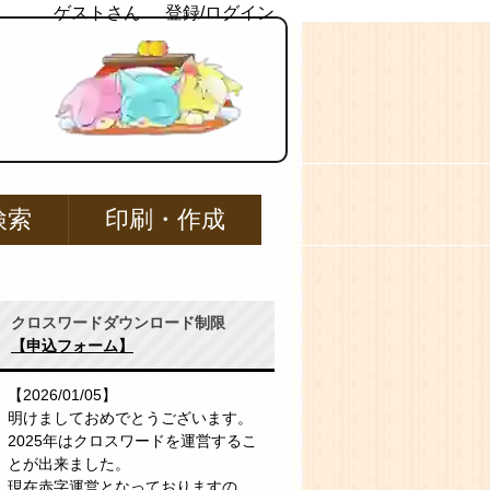
ゲストさん
登録/ログイン
検索
印刷・作成
クロスワードダウンロード制限
【申込フォーム】
【2026/01/05】
明けましておめでとうございます。
2025年はクロスワードを運営するこ
とが出来ました。
現在赤字運営となっておりますの