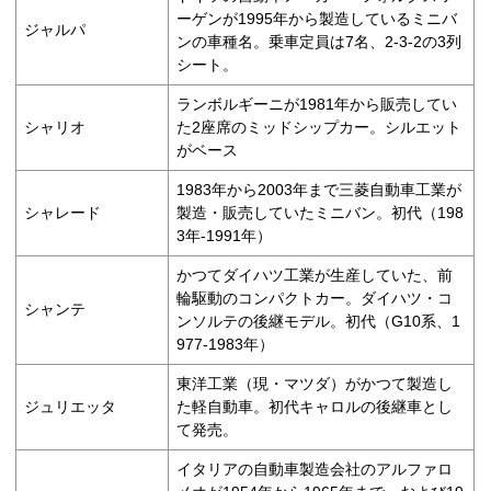
ーゲンが1995年から製造しているミニバ
ジャルパ
ンの車種名。乗車定員は7名、2-3-2の3列
シート。
ランボルギーニが1981年から販売してい
シャリオ
た2座席のミッドシップカー。シルエット
がベース
1983年から2003年まで三菱自動車工業が
シャレード
製造・販売していたミニバン。初代（198
3年-1991年）
かつてダイハツ工業が生産していた、前
輪駆動のコンパクトカー。ダイハツ・コ
シャンテ
ンソルテの後継モデル。初代（G10系、1
977-1983年）
東洋工業（現・マツダ）がかつて製造し
ジュリエッタ
た軽自動車。初代キャロルの後継車とし
て発売。
イタリアの自動車製造会社のアルファロ