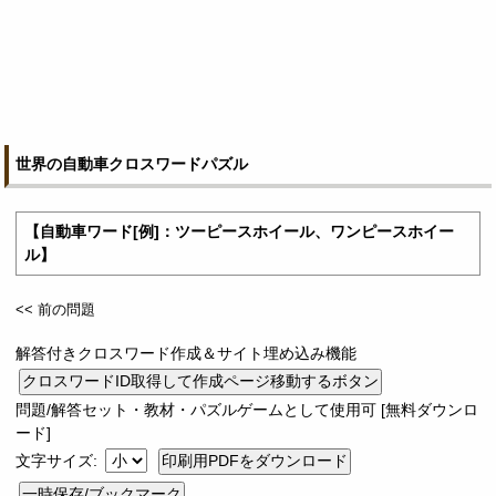
世界の自動車クロスワードパズル
【自動車ワード[例]：ツーピースホイール、ワンピースホイー
ル】
<< 前の問題
解答付きクロスワード作成＆サイト埋め込み機能
問題/解答セット・教材・パズルゲームとして使用可 [無料ダウンロ
ード]
文字サイズ:
一時保存/ブックマーク