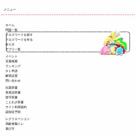
メニュー
ホーム
問題一覧
クロスワードを探す
クロスワードを作る
作り方
アプリ一覧
イベント
言葉検索
ランキング
ＤＬ申請
解答設置
問い合わせ
出題辞書
英単語辞書
苗字辞書
ことわざ辞書
サイト利用規約
認知症予防
レクリエーション
高齢者脳トレ
遊び方