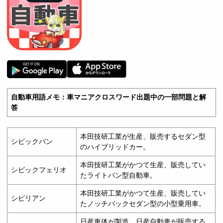
自動車用語メモ：車マニアクロスワード出題中の一部問題と解
答
本田技研工業が生産、販売するセダン型
シビックバン
のハイブリッドカー。
本田技研工業がかつて生産、販売してい
シビックフェリオ
たライトバン型自動車。
本田技研工業がかつて生産、販売してい
シビリアン
たノッチバックセダン型の小型乗用車。
日産車体が製造、日産自動車が販売する