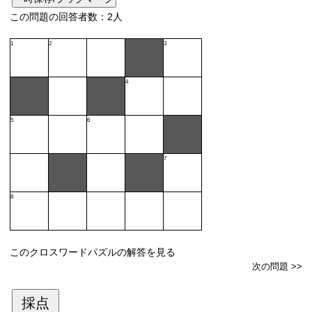
この問題の回答者数：2人
1
2
3
4
5
6
7
8
このクロスワードパズルの解答を見る
次の問題 >>
採点