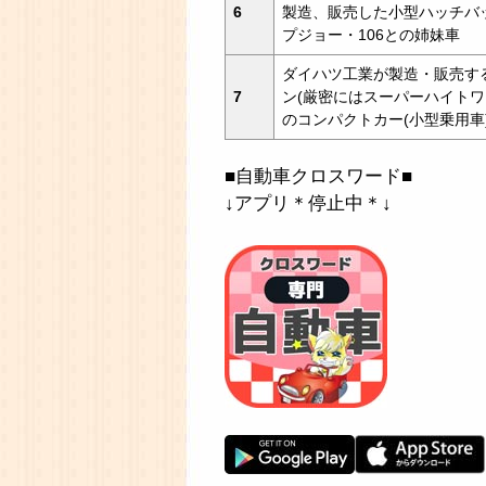
6
製造、販売した小型ハッチバ
プジョー・106との姉妹車
ダイハツ工業が製造・販売す
7
ン(厳密にはスーパーハイトワ
のコンパクトカー(小型乗用車
■自動車クロスワード■
↓アプリ＊停止中＊↓