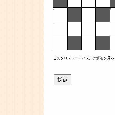
6
7
8
このクロスワードパズルの解答を見る
採点