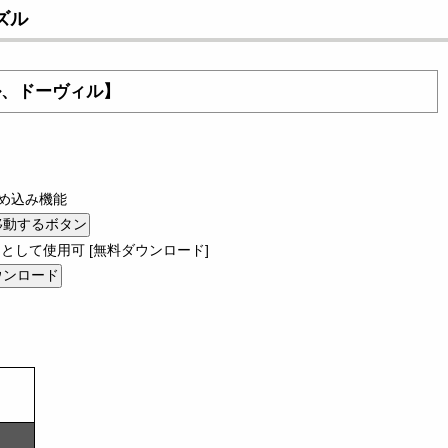
ズル
ル、ドーヴィル】
め込み機能
として使用可 [無料ダウンロード]