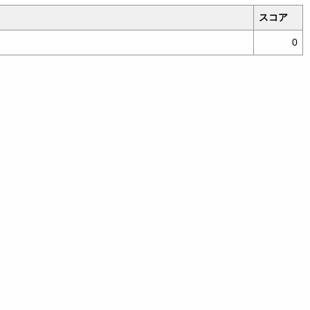
スコア
0