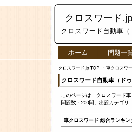
クロスワード.j
クロスワード自動車（
ホーム
問題一
クロスワード.jp TOP
車クロスワ
クロスワード自動車（ドゥ
このページは「クロスワード車
問題数：200問、出題カテゴリ
車クロスワード 総合ランキン