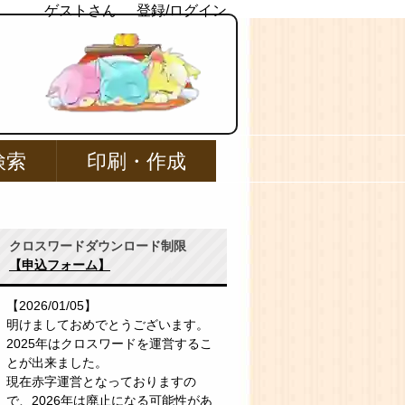
ゲストさん
登録/ログイン
検索
印刷・作成
クロスワードダウンロード制限
【申込フォーム】
【2026/01/05】
明けましておめでとうございます。
2025年はクロスワードを運営するこ
とが出来ました。
現在赤字運営となっておりますの
で、2026年は廃止になる可能性があ