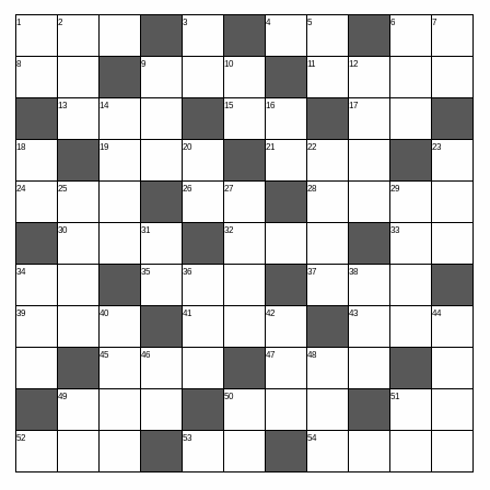
1
2
3
4
5
6
7
8
9
10
11
12
13
14
15
16
17
18
19
20
21
22
23
24
25
26
27
28
29
30
31
32
33
34
35
36
37
38
39
40
41
42
43
44
45
46
47
48
49
50
51
52
53
54