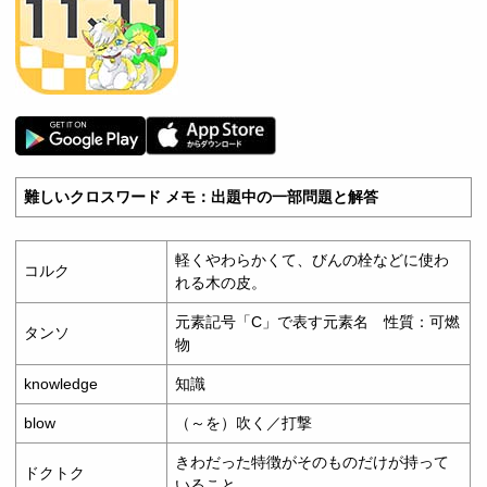
難しいクロスワード メモ：出題中の一部問題と解答
軽くやわらかくて、びんの栓などに使わ
コルク
れる木の皮。
元素記号「C」で表す元素名 性質：可燃
タンソ
物
knowledge
知識
blow
（～を）吹く／打撃
きわだった特徴がそのものだけが持って
ドクトク
いること。