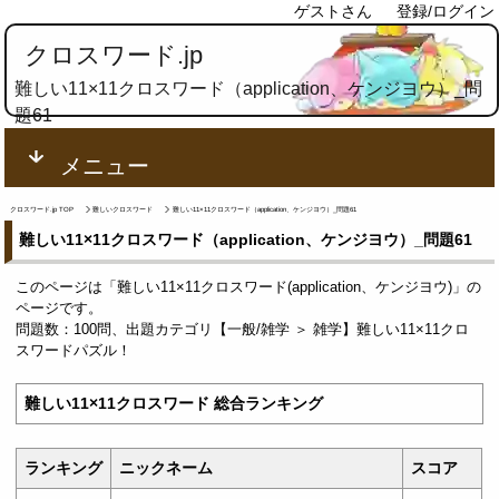
ゲストさん
登録/ログイン
クロスワード.jp
難しい11×11クロスワード（application、ケンジヨウ）_問
題61
メニュー
クロスワード.jp TOP
難しいクロスワード
難しい11×11クロスワード（application、ケンジヨウ）_問題61
難しい11×11クロスワード（application、ケンジヨウ）_問題61
このページは「難しい11×11クロスワード(application、ケンジヨウ)」の
ページです。
問題数：100問、出題カテゴリ【一般/雑学 ＞ 雑学】難しい11×11クロ
スワードパズル！
難しい11×11クロスワード 総合ランキング
ランキング
ニックネーム
スコア