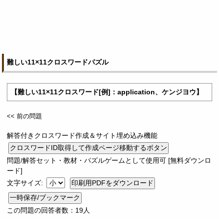
難しい11×11クロスワードパズル
【難しい11×11クロスワード[例]：application、ケンジヨウ】
<< 前の問題
解答付きクロスワード作成＆サイト埋め込み機能
問題/解答セット・教材・パズルゲームとして使用可 [無料ダウンロ
ード]
文字サイズ:
一時保存/ブックマーク
この問題の回答者数：19人