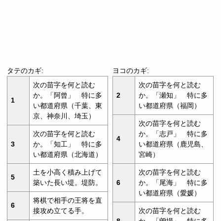
タテのカギ:
ヨコのカギ:
次の苗字を何と読む
次の苗字を何と読む
か。「阿曾」 特に多
2
か。「瀬知」 特に多
1
い都道府県（千葉、東
い都道府県（福岡）
京、神奈川、埼玉）
次の苗字を何と読む
次の苗字を何と読む
か。「志戸」 特に多
4
3
か。「知工」 特に多
い都道府県（鹿児島、
い都道府県（北海道）
宮崎）
土を小高く積み上げて
次の苗字を何と読む
5
築いた長い堤。堤防。
6
か。「尾海」 特に多
い都道府県（愛媛）
将棋で相手の王将を直
6
接攻め立てる手。
次の苗字を何と読む
8
か。「曽場」 特に多