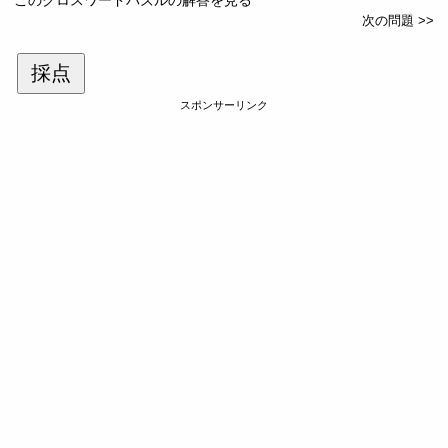
次の問題 >>
採点
スポンサーリンク