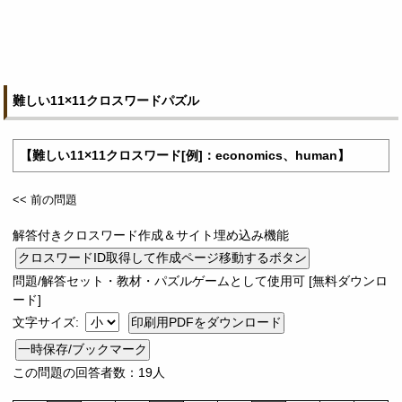
難しい11×11クロスワードパズル
【難しい11×11クロスワード[例]：economics、human】
<< 前の問題
解答付きクロスワード作成＆サイト埋め込み機能
問題/解答セット・教材・パズルゲームとして使用可 [無料ダウンロ
ード]
文字サイズ:
一時保存/ブックマーク
この問題の回答者数：19人