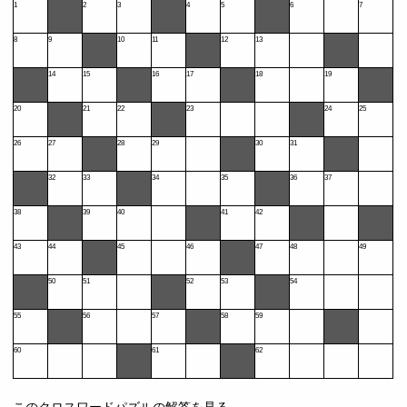
1
2
3
4
5
6
7
8
9
10
11
12
13
14
15
16
17
18
19
20
21
22
23
24
25
26
27
28
29
30
31
32
33
34
35
36
37
38
39
40
41
42
43
44
45
46
47
48
49
50
51
52
53
54
55
56
57
58
59
60
61
62
このクロスワードパズルの解答を見る