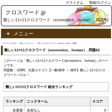
ゲストさん
登録/ログイン
クロスワード.jp
難しい11×11クロスワード（economics、human）_問題62
メニュー
クロスワード.jp TOP
難しいクロスワード
難しい11×11クロスワード（economics、human）_問題62
難しい11×11クロスワード（economics、human）_問題62
このページは「難しい11×11クロスワード(economics、human)」のペー
ジです。
問題数：100問、出題カテゴリ【一般/雑学 ＞ 雑学】難しい11×11クロ
スワードパズル！
難しい11×11クロスワード 総合ランキング
ランキング
ニックネーム
スコア
未更新
名前なし
0