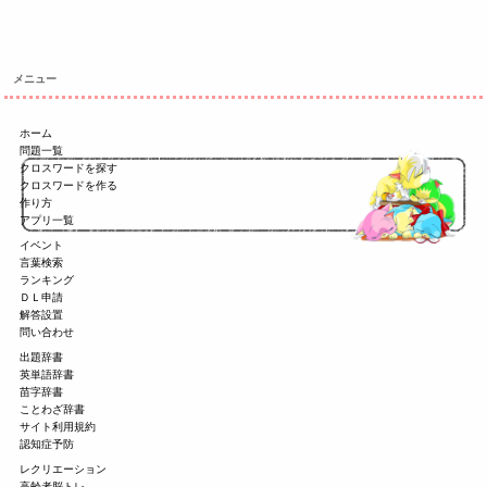
メニュー
ホーム
問題一覧
クロスワードを探す
クロスワードを作る
作り方
アプリ一覧
イベント
言葉検索
ランキング
ＤＬ申請
解答設置
問い合わせ
出題辞書
英単語辞書
苗字辞書
ことわざ辞書
サイト利用規約
認知症予防
レクリエーション
高齢者脳トレ