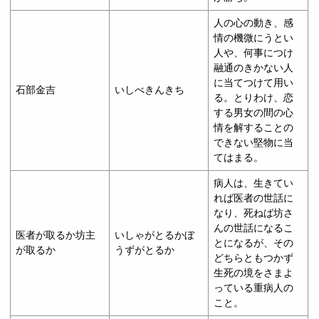
人の心の動き、感
情の機微にうとい
人や、何事につけ
融通のきかない人
に当てつけて用い
石部金吉
いしべきんきち
る。とりわけ、恋
する男女の間の心
情を解することの
できない堅物に当
てはまる。
病人は、生きてい
れば医者の世話に
なり、死ねば坊さ
んの世話になるこ
医者が取るか坊主
いしゃがとるかぼ
とになるが、その
が取るか
うずがとるか
どちらともつかず
生死の境をさまよ
っている重病人の
こと。