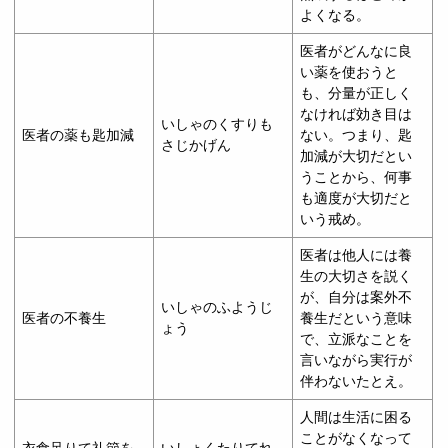
よくなる。
医者がどんなに良
い薬を使おうと
も、分量が正しく
なければ効き目は
いしゃのくすりも
医者の薬も匙加減
ない。つまり、匙
さじかげん
加減が大切だとい
うことから、何事
も適度が大切だと
いう戒め。
医者は他人には養
生の大切さを説く
が、自分は案外不
いしゃのふようじ
医者の不養生
養生だという意味
ょう
で、立派なことを
言いながら実行が
伴わないたとえ。
人間は生活に困る
ことがなくなって