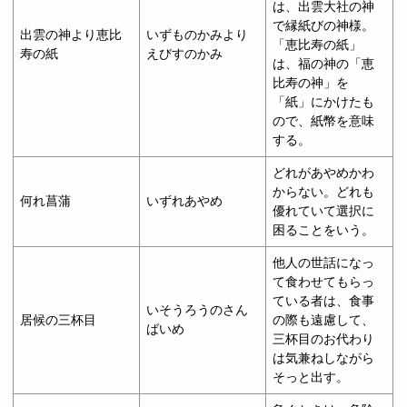
は、出雲大社の神
で縁紙びの神様。
出雲の神より恵比
いずものかみより
「恵比寿の紙」
寿の紙
えびすのかみ
は、福の神の「恵
比寿の神」を
「紙」にかけたも
ので、紙幣を意味
する。
どれがあやめかわ
からない。どれも
何れ菖蒲
いずれあやめ
優れていて選択に
困ることをいう。
他人の世話になっ
て食わせてもらっ
ている者は、食事
いそうろうのさん
居候の三杯目
の際も遠慮して、
ばいめ
三杯目のお代わり
は気兼ねしながら
そっと出す。