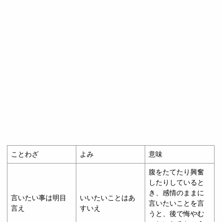
ことわざ
よみ
意味
腹をたてたり興奮
したりしていると
き、感情のままに
言いたい事は明目
いいたいことはあ
言いたいことを言
言え
すいえ
うと、後で悔やむ