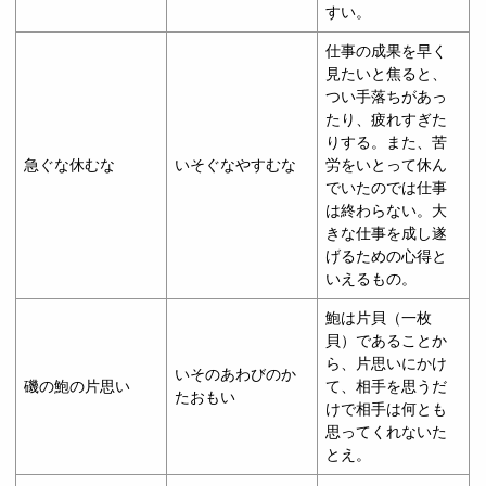
すい。
仕事の成果を早く
見たいと焦ると、
つい手落ちがあっ
たり、疲れすぎた
りする。また、苦
急ぐな休むな
いそぐなやすむな
労をいとって休ん
でいたのでは仕事
は終わらない。大
きな仕事を成し遂
げるための心得と
いえるもの。
鮑は片貝（一枚
貝）であることか
ら、片思いにかけ
いそのあわびのか
磯の鮑の片思い
て、相手を思うだ
たおもい
けで相手は何とも
思ってくれないた
とえ。